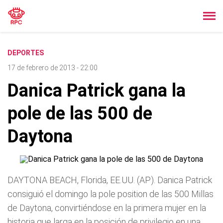
DEPORTES
17 de febrero de 2013 - 22:00
Danica Patrick gana la
pole de las 500 de
Daytona
DAYTONA BEACH, Florida, EE.UU. (AP). Danica Patrick
consiguió el domingo la pole position de las 500 Millas
de Daytona, convirtiéndose en la primera mujer en la
historia que larga en la posición de privilegio en una