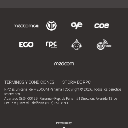
TÉRMINOS Y CONDICIONES
HISTORIA DE RPC
RPC es un canal de MEDCOM Panamá | Copyright © 2026. Todos los derechos
reservados
Apartado 0834-00129, Panamá - Rep. de Panamá | Dirección, Avenida 12 de
Octubre | Central Telefónica (507) 390-6700