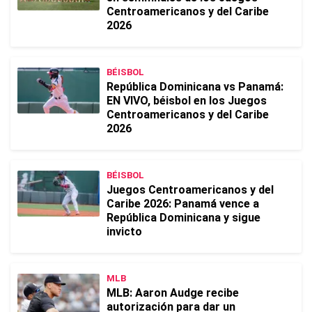
Centroamericanos y del Caribe
2026
BÉISBOL
República Dominicana vs Panamá:
EN VIVO, béisbol en los Juegos
Centroamericanos y del Caribe
2026
BÉISBOL
Juegos Centroamericanos y del
Caribe 2026: Panamá vence a
República Dominicana y sigue
invicto
MLB
MLB: Aaron Audge recibe
autorización para dar un