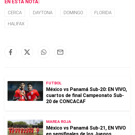
EN ESTA NOTA:
CERCA
DAYTONA
DOMINGO
FLORIDA
HALIFAX
FUTBOL
México vs Panamá Sub-20: EN VIVO,
cuartos de final Campeonato Sub-
20 de CONCACAF
MAREA ROJA
México vs Panamá Sub-21, EN VIVO
en semifinales de los Juegos