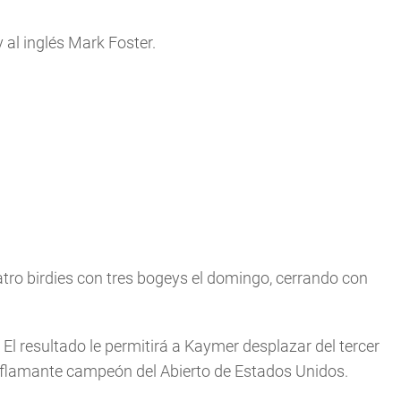
 al inglés Mark Foster.
atro birdies con tres bogeys el domingo, cerrando con
El resultado le permitirá a Kaymer desplazar del tercer
y, flamante campeón del Abierto de Estados Unidos.