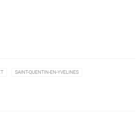
ET
SAINT-QUENTIN-EN-YVELINES