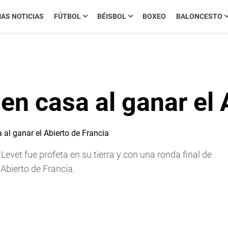
MAS NOTICIAS
FÚTBOL
BÉISBOL
BOXEO
BALONCESTO
en casa al ganar el 
t fue profeta en su tierra y con una ronda final de
l Abierto de Francia.