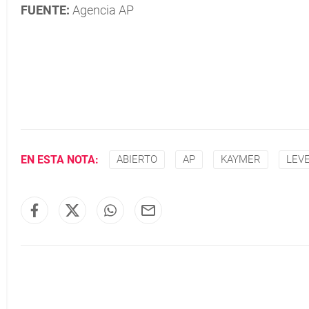
FUENTE:
Agencia AP
EN ESTA NOTA:
ABIERTO
AP
KAYMER
LEV