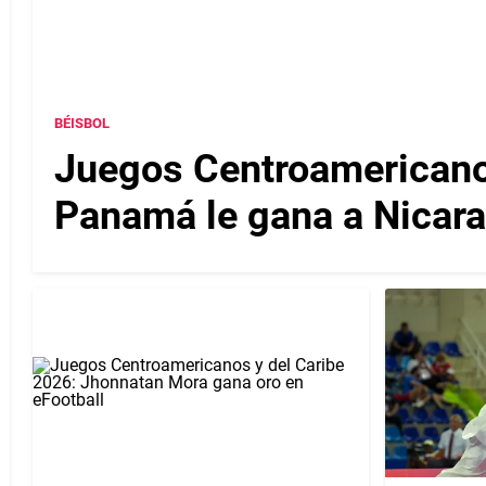
BÉISBOL
Juegos Centroamericanos
Panamá le gana a Nicarag