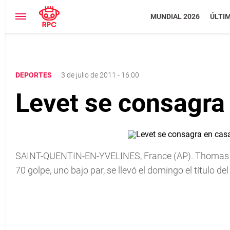
MUNDIAL 2026
ÚLTI
DEPORTES
3 de julio de 2011 - 16:00
Levet se consagra 
SAINT-QUENTIN-EN-YVELINES, France (AP). Thomas Leve
70 golpe, uno bajo par, se llevó el domingo el tí­tulo de