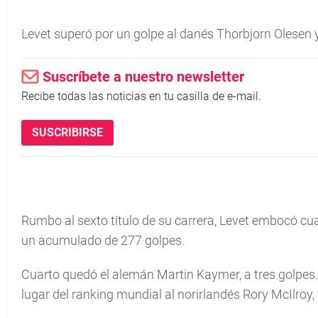
Levet superó por un golpe al danés Thorbjorn Olesen y
Suscríbete a nuestro newsletter
Recibe todas las noticias en tu casilla de e-mail.
SUSCRIBIRSE
Rumbo al sexto tí­tulo de su carrera, Levet embocó cu
un acumulado de 277 golpes.
Cuarto quedó el alemán Martin Kaymer, a tres golpes. 
lugar del ranking mundial al norirlandés Rory McIlro