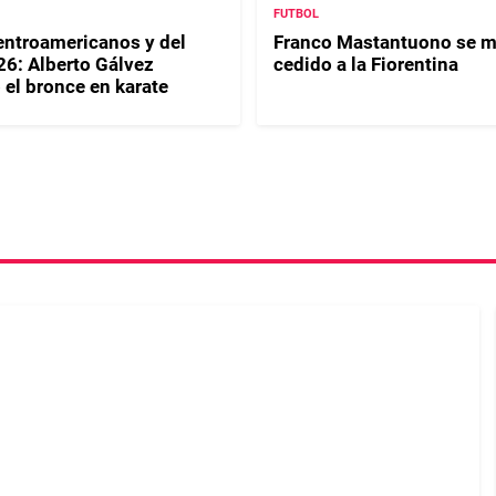
FUTBOL
ntroamericanos y del
Franco Mastantuono se m
26: Alberto Gálvez
cedido a la Fiorentina
 el bronce en karate