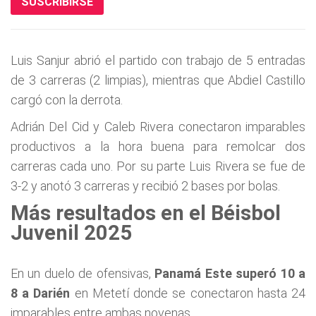
SUSCRIBIRSE
Luis Sanjur abrió el partido con trabajo de 5 entradas
de 3 carreras (2 limpias), mientras que Abdiel Castillo
cargó con la derrota.
Adrián Del Cid y Caleb Rivera conectaron imparables
productivos a la hora buena para remolcar dos
carreras cada uno. Por su parte Luis Rivera se fue de
3-2 y anotó 3 carreras y recibió 2 bases por bolas.
Más resultados en el Béisbol
Juvenil 2025
En un duelo de ofensivas,
Panamá Este superó 10 a
8 a Darién
en Metetí donde se conectaron hasta 24
imparables entre ambas novenas.