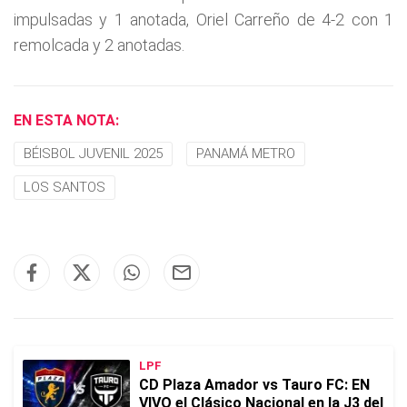
impulsadas y 1 anotada, Oriel Carreño de 4-2 con 1
remolcada y 2 anotadas.
EN ESTA NOTA:
BÉISBOL JUVENIL 2025
PANAMÁ METRO
LOS SANTOS
LPF
CD Plaza Amador vs Tauro FC: EN
VIVO el Clásico Nacional en la J3 del