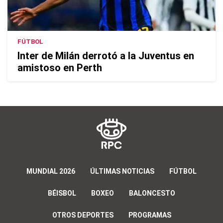
FÚTBOL
Inter de Milán derrotó a la Juventus en
amistoso en Perth
MUNDIAL 2026
ÚLTIMAS NOTICIAS
FÚTBOL
BÉISBOL
BOXEO
BALONCESTO
OTROS DEPORTES
PROGRAMAS