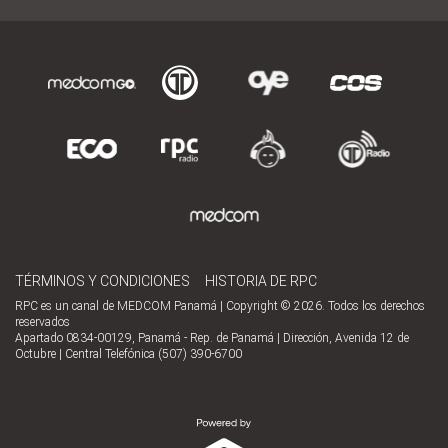
TÉRMINOS Y CONDICIONES
HISTORIA DE RPC
RPC es un canal de MEDCOM Panamá | Copyright © 2026. Todos los derechos
reservados
Apartado 0834-00129, Panamá - Rep. de Panamá | Dirección, Avenida 12 de
Octubre | Central Telefónica (507) 390-6700