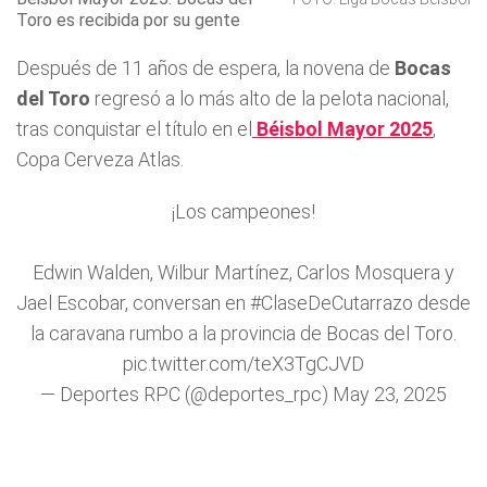
Toro es recibida por su gente
Después de 11 años de espera, la novena de
Bocas
del Toro
regresó a lo más alto de la pelota nacional,
tras conquistar el título en el
Béisbol Mayor 2025
,
Copa Cerveza Atlas.
¡Los campeones!
Edwin Walden, Wilbur Martínez, Carlos Mosquera y
Jael Escobar, conversan en
#ClaseDeCutarrazo
desde
la caravana rumbo a la provincia de Bocas del Toro.
pic.twitter.com/teX3TgCJVD
— Deportes RPC (@deportes_rpc)
May 23, 2025