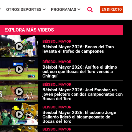
OTROS DEPORTES
PROGRAMAS
EN DIRECTO
EXPLORA MÁS VIDEOS
BÉISBOL MAYOR
Béisbol Mayor 2026: Bocas del Toro
levanta el trofeo de campeones
BÉISBOL MAYOR
Béisbol Mayor 2026: Así fue el último
out con que Bocas del Toro venció a
Chiriquí
BÉISBOL MAYOR
Béisbol Mayor 2026: Jael Escobar, un
joven pelotero con dos campeonatos con
Bocas del Toro
BÉISBOL MAYOR
Béisbol Mayor 2026: El cubano Jorge
Gallardo lideró el bicampeonato de
Bocas del Toro
BÉISBOL MAYOR