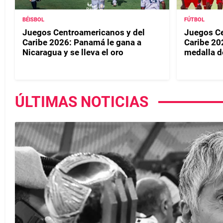
BÉISBOL
FÚTBOL
Juegos Centroamericanos y del
Juegos Ce
Caribe 2026: Panamá le gana a
Caribe 20
Nicaragua y se lleva el oro
medalla d
ÚLTIMAS NOTICIAS