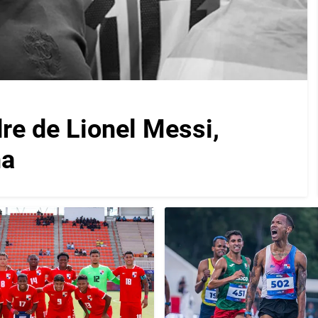
re de Lionel Messi,
na