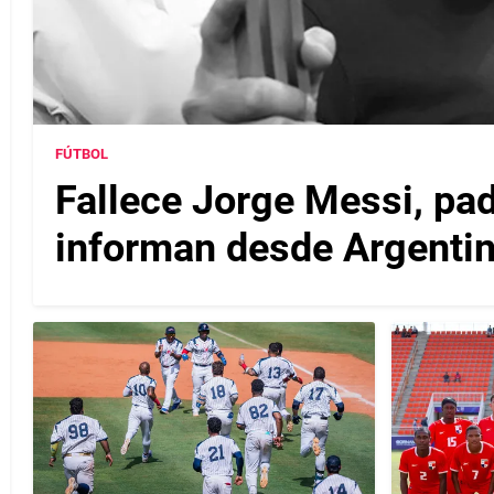
FÚTBOL
Fallece Jorge Messi, pad
informan desde Argenti