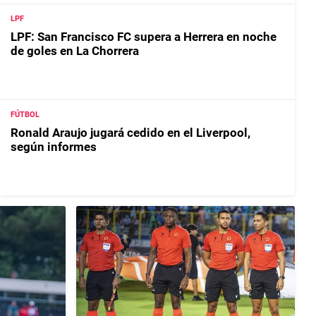
LPF
LPF: San Francisco FC supera a Herrera en noche
de goles en La Chorrera
FÚTBOL
Ronald Araujo jugará cedido en el Liverpool,
según informes