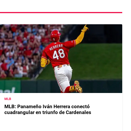
MLB
MLB: Panameño Iván Herrera conectó
cuadrangular en triunfo de Cardenales