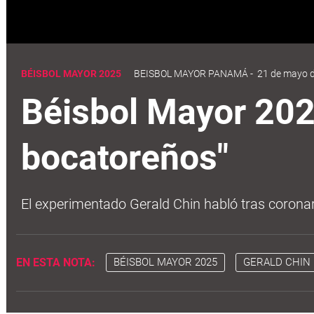
Béisbol Mayor 2025: "Dedico el título a todos los bocatoreños"
BÉISBOL MAYOR 2025
BEISBOL MAYOR PANAMÁ
-
21 de mayo d
Béisbol Mayor 2025
bocatoreños"
El experimentado Gerald Chin habló tras corona
EN ESTA NOTA:
BÉISBOL MAYOR 2025
GERALD CHIN