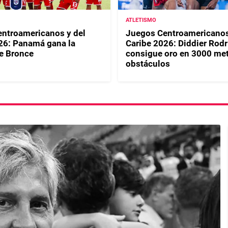
ATLETISMO
ntroamericanos y del
Juegos Centroamericanos
26: Panamá gana la
Caribe 2026: Diddier Rod
e Bronce
consigue oro en 3000 me
obstáculos