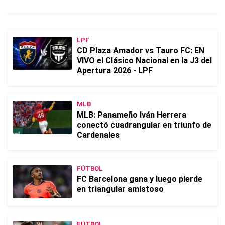
LPF
CD Plaza Amador vs Tauro FC: EN
VIVO el Clásico Nacional en la J3 del
Apertura 2026 - LPF
MLB
MLB: Panameño Iván Herrera
conectó cuadrangular en triunfo de
Cardenales
FÚTBOL
FC Barcelona gana y luego pierde
en triangular amistoso
FÚTBOL