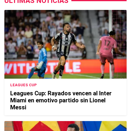
ÚLTIMAS NOTICIAS
LEAGUES CUP
Leagues Cup: Rayados vencen al Inter
Miami en emotivo partido sin Lionel
Messi