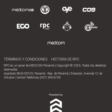
TÉRMINOS Y CONDICIONES
HISTORIA DE RPC
RPC es un canal de MEDCOM Panamá | Copyright © 2026. Todos los derechos
reservados
Apartado 0834-00129, Panamá - Rep. de Panamá | Dirección, Avenida 12 de
Octubre | Central Telefónica (507) 390-6700