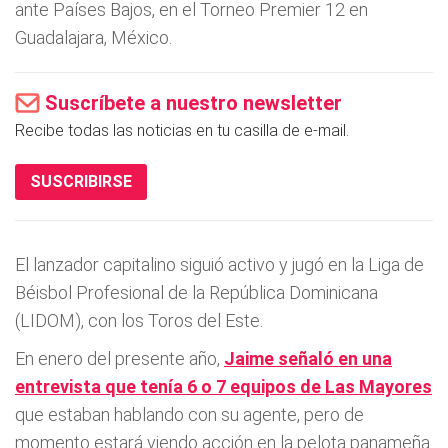
ante Países Bajos, en el Torneo Premier 12 en
Guadalajara, México.
Suscríbete a nuestro newsletter
Recibe todas las noticias en tu casilla de e-mail.
SUSCRIBIRSE
El lanzador capitalino siguió activo y jugó en la Liga de
Béisbol Profesional de la República Dominicana
(LIDOM), con los Toros del Este.
En enero del presente año,
Jaime señaló en una
entrevista que tenía 6 o 7 equipos de Las Mayores
que estaban hablando con su agente, pero de
momento estará viendo acción en la pelota panameña.