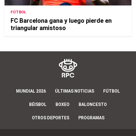
FÚTBOL
FC Barcelona gana y luego pierde en
triangular amistoso
MUNDIAL 2026
ÚLTIMAS NOTICIAS
FÚTBOL
BÉISBOL
BOXEO
BALONCESTO
OTROS DEPORTES
PROGRAMAS