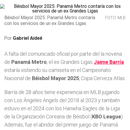
Béisbol Mayor 2025: Panamá Metro contaría
FOTO: MLB
con los servicios de un ex Grandes Ligas
Por
Gabriel Aideé
A falta del comunicado oficial por parte del la novena
de
Panamá Metro
, el ex Grandes Ligas
Jaime Barría
estaría vistiendo su camiseta en el Campeonato
Nacional de
Béisbol Mayor 2025
, Copa Cerveza Atlas.
Barría de 28 años tiene experiencia en MLB jugando
con Los Ángeles Angels del 2018 al 2023 y también
estuvo en el 2024 con los Hanwha Eagles de la Liga
de la Organización Coreana de Béisbol (
KBO League
).
Además, fue el abridor del primer juego de Panamá