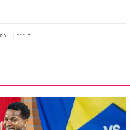
TRO
COCLÉ