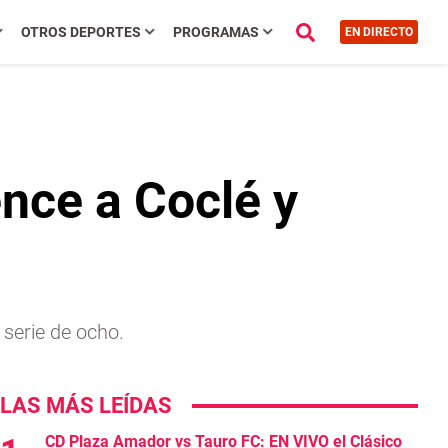
OTROS DEPORTES
PROGRAMAS
EN DIRECTO
nce a Coclé y
serie de ocho.
LAS MÁS LEÍDAS
CD Plaza Amador vs Tauro FC: EN VIVO el Clásico