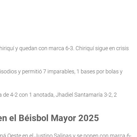
iriquí y quedan con marca 6-3. Chiriquí sigue en crisis
pisodios y permitió 7 imparables, 1 bases por bolas y
 de 4-2 con 1 anotada, Jhadiel Santamaría 3-2, 2
 en el Béisbol Mayor 2025
má Oeste en el Justino Salinas y se ponen con marca 6-