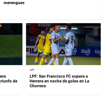
merengues
LPF
era
LPF: San Francisco FC supera a
riunfo de
Herrera en noche de goles en La
Chorrera