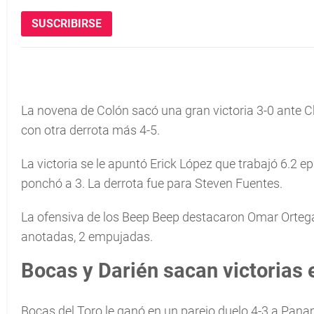
SUSCRIBIRSE
La novena de Colón sacó una gran victoria 3-0 ante Ch
con otra derrota más 4-5.
La victoria se le apuntó Erick López que trabajó 6.2 e
ponchó a 3. La derrota fue para Steven Fuentes.
La ofensiva de los Beep Beep destacaron Omar Ortega
anotadas, 2 empujadas.
Bocas y Darién sacan victorias
Bocas del Toro le ganó en un parejo duelo 4-3 a Pana