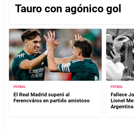
Tauro con agónico gol
FÚTBOL
FÚTBOL
El Real Madrid superó al
Fallece J
Ferencváros en partido amistoso
Lionel Me
Argentina