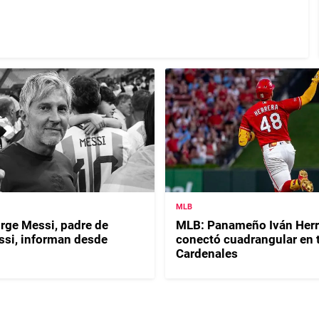
MLB
orge Messi, padre de
MLB: Panameño Iván Herr
ssi, informan desde
conectó cuadrangular en t
Cardenales