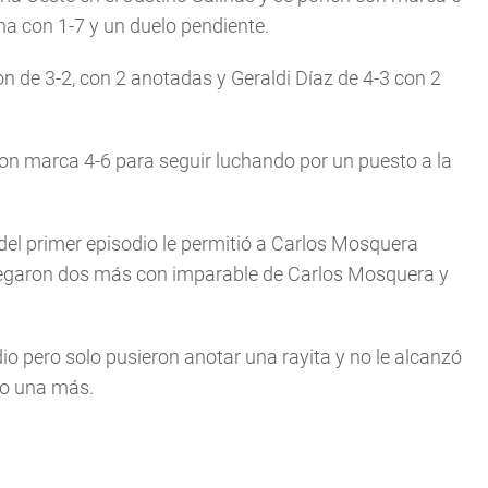
a con 1-7 y un duelo pendiente.
n de 3-2, con 2 anotadas y Geraldi Díaz de 4-3 con 2
on marca 4-6 para seguir luchando por un puesto a la
 del primer episodio le permitió a Carlos Mosquera
 llegaron dos más con imparable de Carlos Mosquera y
io pero solo pusieron anotar una rayita y no le alcanzó
to una más.