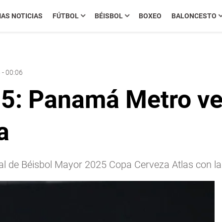
MAS NOTICIAS
FÚTBOL
BÉISBOL
BOXEO
BALONCESTO
 - 00:06
5: Panamá Metro ve
a
 de Béisbol Mayor 2025 Copa Cerveza Atlas con la 