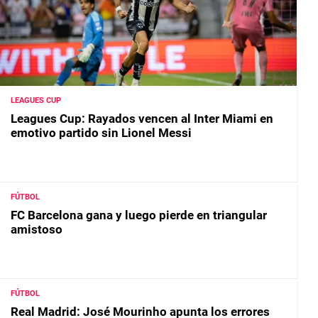
LEAGUES CUP
Leagues Cup: Rayados vencen al Inter Miami en
emotivo partido sin Lionel Messi
FÚTBOL
FC Barcelona gana y luego pierde en triangular
amistoso
FÚTBOL
Real Madrid: José Mourinho apunta los errores