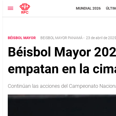
MUNDIAL 2026
ÚLTI
BÉISBOL MAYOR
BEISBOL MAYOR PANAMÁ
-
23 de abril de 2025
Béisbol Mayor 202
empatan en la cim
Continúan las acciones del Campeonato Nacional