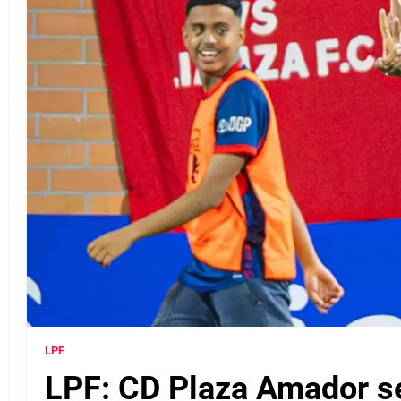
LPF
LPF: CD Plaza Amador se 