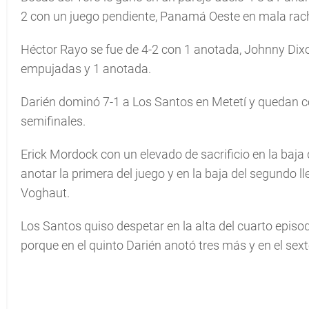
2 con un juego pendiente, Panamá Oeste en mala rach
Héctor Rayo se fue de 4-2 con 1 anotada, Johnny Dixo
empujadas y 1 anotada.
Darién dominó 7-1 a Los Santos en Metetí y quedan c
semifinales.
Erick Mordock con un elevado de sacrificio en la baja
anotar la primera del juego y en la baja del segundo
Voghaut.
Los Santos quiso despetar en la alta del cuarto episod
porque en el quinto Darién anotó tres más y en el sex