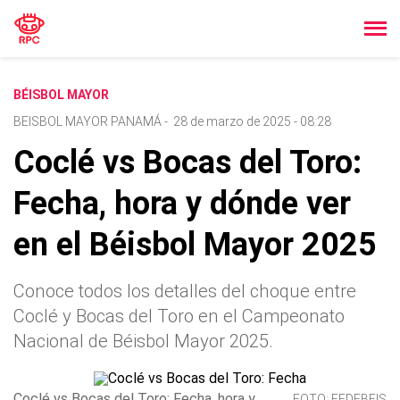
BÉISBOL MAYOR
BEISBOL MAYOR PANAMÁ
-
28 de marzo de 2025 - 08:28
Coclé vs Bocas del Toro:
Fecha, hora y dónde ver
en el Béisbol Mayor 2025
Conoce todos los detalles del choque entre
Coclé y Bocas del Toro en el Campeonato
Nacional de Béisbol Mayor 2025.
Coclé vs Bocas del Toro: Fecha, hora y
FOTO: FEDEBEIS