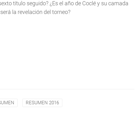
sexto título seguido? ¿Es el año de Coclé y su camada
erá la revelación del torneo?
SUMEN
RESUMEN 2016