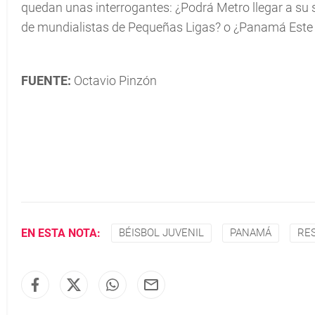
quedan unas interrogantes: ¿Podrá Metro llegar a su 
de mundialistas de Pequeñas Ligas? o ¿Panamá Este s
FUENTE:
Octavio Pinzón
EN ESTA NOTA:
BÉISBOL JUVENIL
PANAMÁ
RE