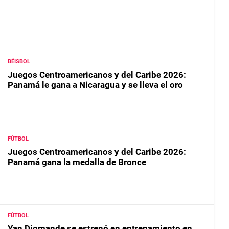
BÉISBOL
Juegos Centroamericanos y del Caribe 2026:
Panamá le gana a Nicaragua y se lleva el oro
FÚTBOL
Juegos Centroamericanos y del Caribe 2026:
Panamá gana la medalla de Bronce
FÚTBOL
Yan Diomande se estrenó en entrenamiento en