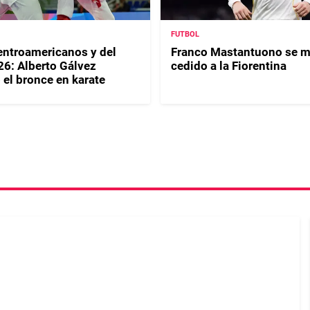
FUTBOL
ntroamericanos y del
Franco Mastantuono se m
26: Alberto Gálvez
cedido a la Fiorentina
 el bronce en karate