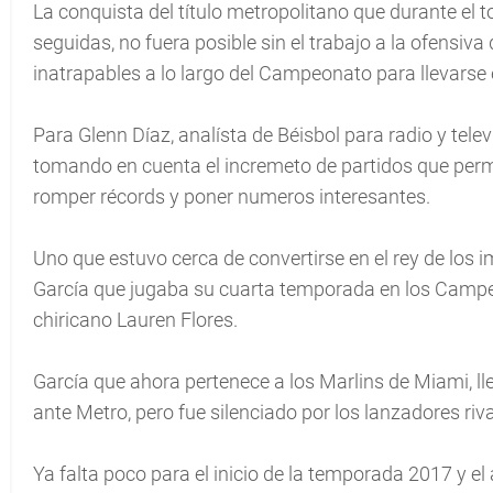
La conquista del título metropolitano que durante el 
seguidas, no fuera posible sin el trabajo a la ofensi
inatrapables a lo largo del Campeonato para llevarse
Para Glenn Díaz, analísta de Béisbol para radio y te
tomando en cuenta el incremeto de partidos que perm
romper récords y poner numeros interesantes.
Uno que estuvo cerca de convertirse en el rey de los i
García que jugaba su cuarta temporada en los Campe
chiricano Lauren Flores.
García que ahora pertenece a los Marlins de Miami, lle
ante Metro, pero fue silenciado por los lanzadores riv
Ya falta poco para el inicio de la temporada 2017 y el