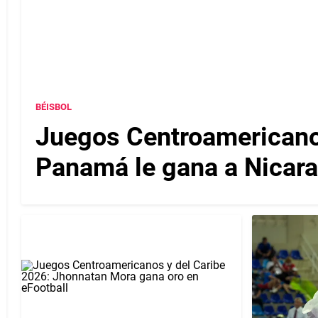
BÉISBOL
Juegos Centroamericanos
Panamá le gana a Nicarag