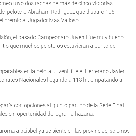
torneo tuvo dos rachas de más de cinco victorias
va del pelotero Abraham Rodríguez que disparó 106
 el premio al Jugador Más Valioso.
levisión, el pasado Campeonato Juvenil fue muy bueno
itió que muchos peloteros estuvieran a punto de
mparables en la pelota Juvenil fue el Herrerano Javier
onatos Nacionales llegando a 113 hit empatando al
garía con opciones al quinto partido de la Serie Final
ales sin oportunidad de lograr la hazaña.
 aroma a béisbol ya se siente en las provincias, solo nos