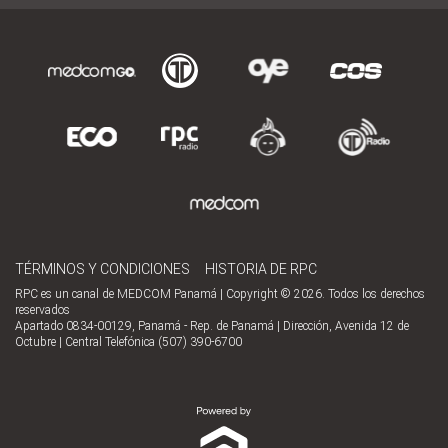
TÉRMINOS Y CONDICIONES
HISTORIA DE RPC
RPC es un canal de MEDCOM Panamá | Copyright © 2026. Todos los derechos
reservados
Apartado 0834-00129, Panamá - Rep. de Panamá | Dirección, Avenida 12 de
Octubre | Central Telefónica (507) 390-6700