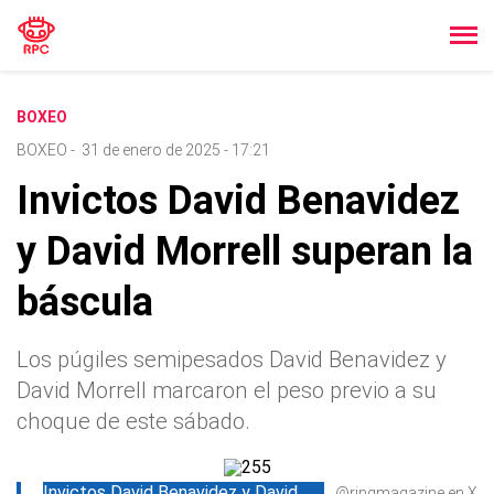
BOXEO
BOXEO
-
31 de enero de 2025 - 17:21
Invictos David Benavidez
y David Morrell superan la
báscula
Los púgiles semipesados David Benavidez y
David Morrell marcaron el peso previo a su
choque de este sábado.
Invictos David Benavidez y David
@ringmagazine en X