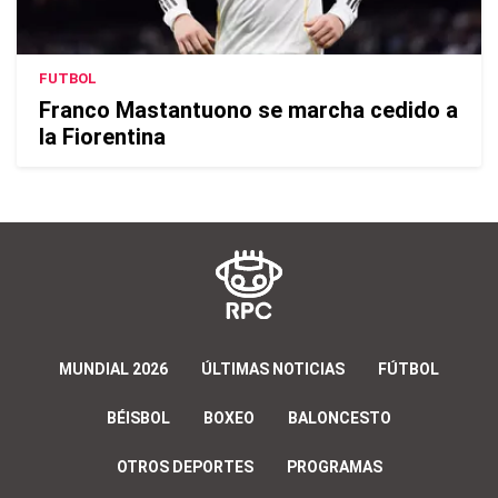
FUTBOL
Franco Mastantuono se marcha cedido a
la Fiorentina
MUNDIAL 2026
ÚLTIMAS NOTICIAS
FÚTBOL
BÉISBOL
BOXEO
BALONCESTO
OTROS DEPORTES
PROGRAMAS