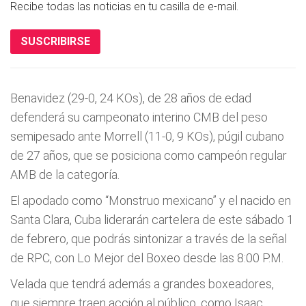
Recibe todas las noticias en tu casilla de e-mail.
SUSCRIBIRSE
Benavidez (29-0, 24 KOs), de 28 años de edad
defenderá su campeonato interino CMB del peso
semipesado ante Morrell (11-0, 9 KOs), púgil cubano
de 27 años, que se posiciona como campeón regular
AMB de la categoría.
El apodado como “Monstruo mexicano” y el nacido en
Santa Clara, Cuba liderarán cartelera de este sábado 1
de febrero, que podrás sintonizar a través de la señal
de RPC, con Lo Mejor del Boxeo desde las 8:00 P.M.
Velada que tendrá además a grandes boxeadores,
que siempre traen acción al público, como Isaac