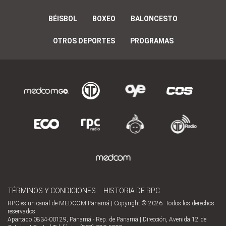
BÉISBOL
BOXEO
BALONCESTO
OTROS DEPORTES
PROGRAMAS
TÉRMINOS Y CONDICIONES
HISTORIA DE RPC
RPC es un canal de MEDCOM Panamá | Copyright © 2026. Todos los derechos
reservados
Apartado 0834-00129, Panamá - Rep. de Panamá | Dirección, Avenida 12 de