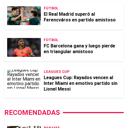
FÚTBOL
El Real Madrid superó al
Ferencváros en partido amistoso
FÚTBOL
FC Barcelona gana y luego pierde
en triangular amistoso
LEAGUES CUP
Leagues Cup: Rayados vencen al
Inter Miami en emotivo partido sin
Lionel Messi
RECOMENDADAS
PANAMÁ