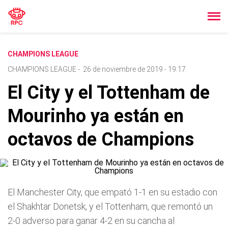
CHAMPIONS LEAGUE
CHAMPIONS LEAGUE
-
26 de noviembre de 2019 - 19:17
El City y el Tottenham de
Mourinho ya están en
octavos de Champions
El Manchester City, que empató 1-1 en su estadio con
el Shakhtar Donetsk, y el Tottenham, que remontó un
2-0 adverso para ganar 4-2 en su cancha al