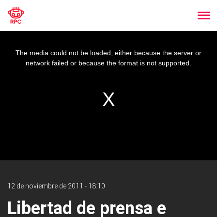
The media could not be loaded, either because the server or
network failed or because the format is not supported.
12 de noviembre de 2011 - 18:10
Libertad de prensa e