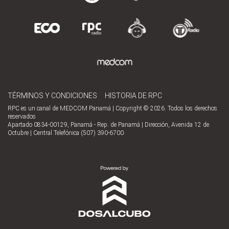
TÉRMINOS Y CONDICIONES
HISTORIA DE RPC
RPC es un canal de MEDCOM Panamá | Copyright © 2026. Todos los derechos
reservados
Apartado 0834-00129, Panamá - Rep. de Panamá | Dirección, Avenida 12 de
Octubre | Central Telefónica (507) 390-6700