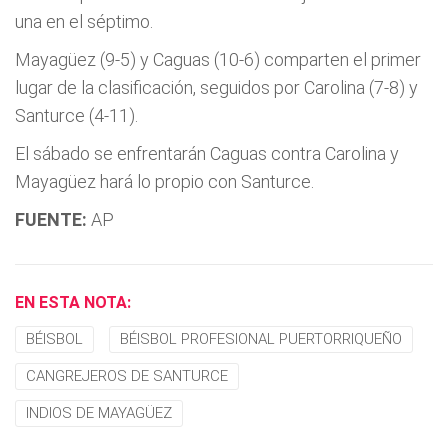
una en el séptimo.
Mayagüez (9-5) y Caguas (10-6) comparten el primer
lugar de la clasificación, seguidos por Carolina (7-8) y
Santurce (4-11).
El sábado se enfrentarán Caguas contra Carolina y
Mayagüez hará lo propio con Santurce.
FUENTE:
AP
EN ESTA NOTA:
BÉISBOL
BÉISBOL PROFESIONAL PUERTORRIQUEÑO
CANGREJEROS DE SANTURCE
INDIOS DE MAYAGÜEZ