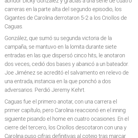
abridor Dicky González y gracias a una serie de cuatro
carreras en la parte alta del segundo episodio, los
Gigantes de Carolina derrotaron 5-2 a los Criollos de
Caguas.
González, que sumó su segunda victoria de la
campaña, se mantuvo en la lomita durante siete
entradas en las que dispersó cinco hits, le anotaron
dos veces, cedió dos bases y abanicó a un bateador.
Joe Jiménez se acreditó el salvamento en relevo de
una entrada, instancia en la que ponchó a dos
adversarios. Perdió Jeremy Kehrt.
Caguas fue el primero anotar, con una carrera el
primer capítulo, pero Carolina reaccionó en el inning
siguiente pisando el home en cuatro ocasiones. En el
cierre del tercero, los Criollos descotaron con una y
Carolina puso cifras definitivas al cotejo tras marcar