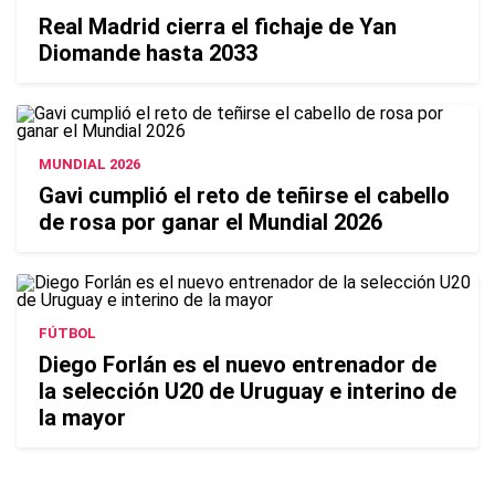
Real Madrid cierra el fichaje de Yan
Diomande hasta 2033
MUNDIAL 2026
Gavi cumplió el reto de teñirse el cabello
de rosa por ganar el Mundial 2026
FÚTBOL
Diego Forlán es el nuevo entrenador de
la selección U20 de Uruguay e interino de
la mayor