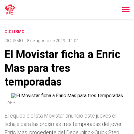
CICLISMO
CICLISMO
-
8 de agosto de 2019 - 11:04
El Movistar ficha a Enric
Mas para tres
temporadas
AFP
El equipo ciclista Movistar anunció este jueves el
fichaje para las próximas tres temporadas del joven
Enric Mas, procedente del Deceuninck-Quick Step.