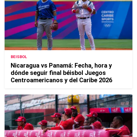
BEISBOL
Nicaragua vs Panamá: Fecha, hora y
dónde seguir final béisbol Juegos
Centroamericanos y del Caribe 2026