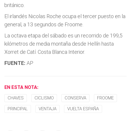
británico.
El irlandés Nicolas Roche ocupa el tercer puesto en la
general, a 13 segundos de Froome.
La octava etapa del sábado es un recorrido de 199,5
kilómetros de media montaña desde Hellín hasta
Xorret de Catí. Costa Blanca Interior.
FUENTE:
AP
EN ESTA NOTA:
CHAVES
CICLISMO
CONSERVA
FROOME
PRINCIPAL
VENTAJA
VUELTA ESPAÑA