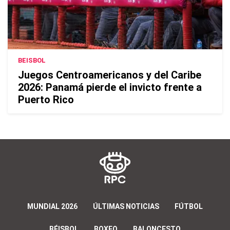
BEISBOL
Juegos Centroamericanos y del Caribe
2026: Panamá pierde el invicto frente a
Puerto Rico
MUNDIAL 2026
ÚLTIMAS NOTICIAS
FÚTBOL
BÉISBOL
BOXEO
BALONCESTO