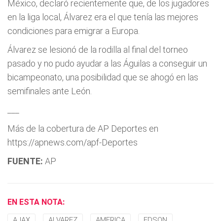
México, declaró recientemente que, de los jugadores
en la liga local, Álvarez era el que tenía las mejores
condiciones para emigrar a Europa.
Álvarez se lesionó de la rodilla al final del torneo
pasado y no pudo ayudar a las Águilas a conseguir un
bicampeonato, una posibilidad que se ahogó en las
semifinales ante León.
___
Más de la cobertura de AP Deportes en
https://apnews.com/apf-Deportes
FUENTE:
AP
EN ESTA NOTA:
AJAX
ALVAREZ
AMERICA
EDSON