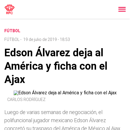
FÚTBOL
FÚTBOL
-
19 de julio de 2019 - 18:53
Edson Álvarez deja al
América y ficha con el
Ajax
CARLOS RODRÍGUEZ
Luego de varias semanas de negociación, el
polifuncional jugador mexicano Edson Álvarez
concretó su traspaso del América de México al Ajax