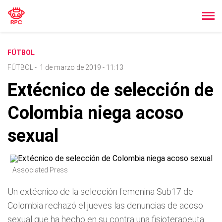
FÚTBOL
FÚTBOL
-
1 de marzo de 2019 - 11:13
Extécnico de selección de
Colombia niega acoso
sexual
Associated Press
Un extécnico de la selección femenina Sub17 de
Colombia rechazó el jueves las denuncias de acoso
sexual que ha hecho en su contra una fisioterapeuta