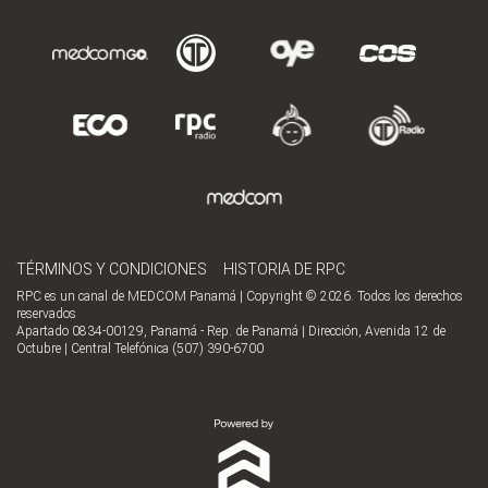
TÉRMINOS Y CONDICIONES
HISTORIA DE RPC
RPC es un canal de MEDCOM Panamá | Copyright © 2026. Todos los derechos
reservados
Apartado 0834-00129, Panamá - Rep. de Panamá | Dirección, Avenida 12 de
Octubre | Central Telefónica (507) 390-6700