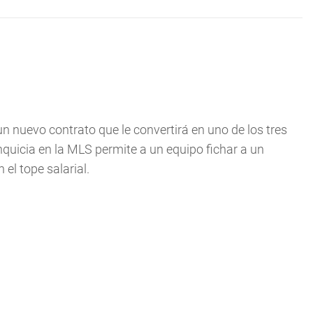
un nuevo contrato que le convertirá en uno de los tres
anquicia en la MLS permite a un equipo fichar a un
el tope salarial.