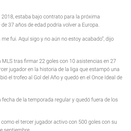
n 2018, estaba bajo contrato para la próxima
de 37 años de edad podría volver a Europa.
me fui. Aquí sigo y no aún no estoy acabado”, dijo
a MLS tras firmar 22 goles con 10 asistencias en 27
cer jugador en la historia de la liga que estampó una
ó el trofeo al Gol del Año y quedó en el Once Ideal de
a fecha de la temporada regular y quedó fuera de los
 como el tercer jugador activo con 500 goles con su
de septiembre.