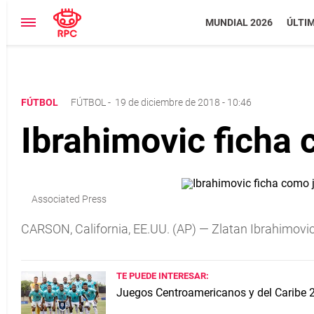
MUNDIAL 2026
ÚLTI
FÚTBOL
FÚTBOL
-
19 de diciembre de 2018 - 10:46
Ibrahimovic ficha 
Associated Press
CARSON, California, EE.UU. (AP) — Zlatan Ibrahimovi
TE PUEDE INTERESAR:
Juegos Centroamericanos y del Caribe 