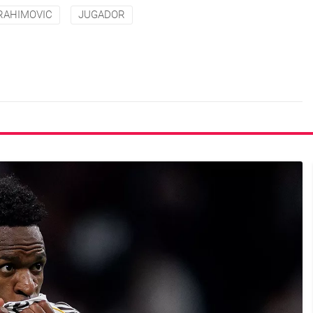
RAHIMOVIC
JUGADOR