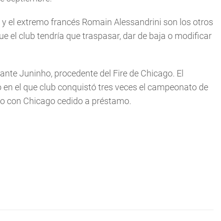
 el extremo francés Romain Alessandrini son los otros
que el club tendría que traspasar, dar de baja o modificar
lante Juninho, procedente del Fire de Chicago. El
o en el que club conquistó tres veces el campeonato de
año con Chicago cedido a préstamo.