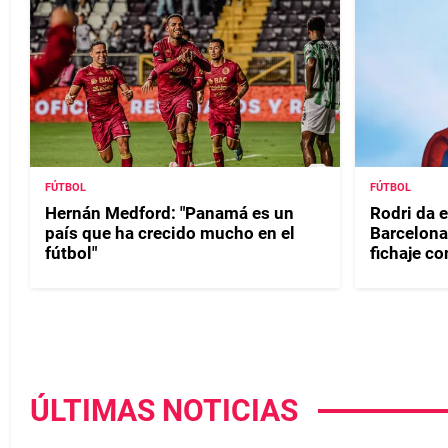
FÚTBOL
FÚTBOL
Hernán Medford: "Panamá es un
Rodri da e
país que ha crecido mucho en el
Barcelona
fútbol"
fichaje co
ÚLTIMAS NOTICIAS