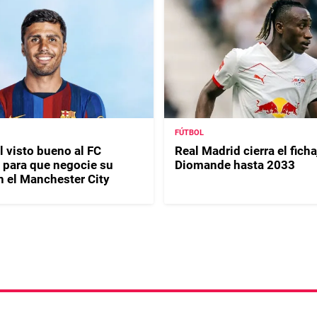
FÚTBOL
l visto bueno al FC
Real Madrid cierra el fich
 para que negocie su
Diomande hasta 2033
n el Manchester City