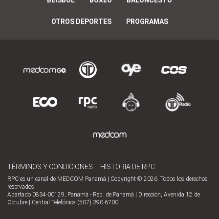
BÉISBOL
BOXEO
BALONCESTO
OTROS DEPORTES
PROGRAMAS
TÉRMINOS Y CONDICIONES
HISTORIA DE RPC
RPC es un canal de MEDCOM Panamá | Copyright © 2026. Todos los derechos
reservados
Apartado 0834-00129, Panamá - Rep. de Panamá | Dirección, Avenida 12 de
Octubre | Central Telefónica (507) 390-6700