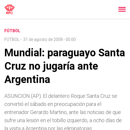
FÚTBOL
FÚTBOL
-
31 de agosto de 2008 - 00:00
Mundial: paraguayo Santa
Cruz no jugarí­a ante
Argentina
ASUNCION (AP). El delantero Roque Santa Cruz se
convirtió el sábado en preocupación para el
entrenador Gerardo Martino, ante las noticias de que
sufre una lesión en el tobillo izquierdo, a ocho dí­as de
la visita a Argentina por las eliminatorias