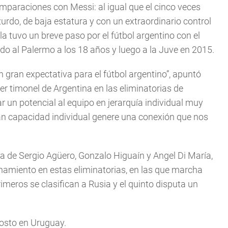
mparaciones con Messi: al igual que el cinco veces
urdo, de baja estatura y con un extraordinario control
a tuvo un breve paso por el fútbol argentino con el
do al Palermo a los 18 años y luego a la Juve en 2015.
 gran expectativa para el fútbol argentino”, apuntó
 timonel de Argentina en las eliminatorias de
r un potencial al equipo en jerarquía individual muy
an capacidad individual genere una conexión que nos
lla de Sergio Agüero, Gonzalo Higuaín y Angel Di María,
namiento en estas eliminatorias, en las que marcha
imeros se clasifican a Rusia y el quinto disputa un
gosto en Uruguay.