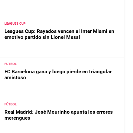
LEAGUES CUP
Leagues Cup: Rayados vencen al Inter Miami en
emotivo partido sin Lionel Messi
FÚTBOL
FC Barcelona gana y luego pierde en triangular
amistoso
FÚTBOL
Real Madrid: José Mourinho apunta los errores
merengues