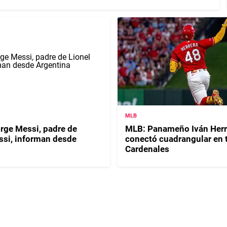
MLB
orge Messi, padre de
MLB: Panameño Iván Herr
ssi, informan desde
conectó cuadrangular en t
Cardenales