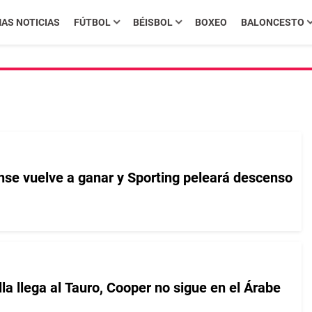
MAS NOTICIAS
FÚTBOL
BÉISBOL
BOXEO
BALONCESTO
nse vuelve a ganar y Sporting peleará descenso
a llega al Tauro, Cooper no sigue en el Árabe