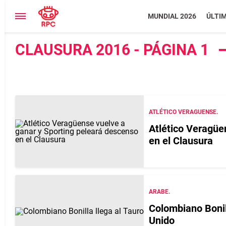
MUNDIAL 2026
ÚLTI
CLAUSURA 2016 - PÁGINA 1
ATLÉTICO VERAGUENSE.
Atlético Veragüe
en el Clausura
ARABE.
Colombiano Bonill
Unido