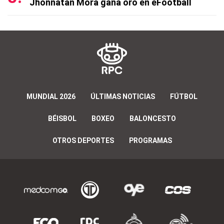
Jhonnatan Mora gana oro en eFootball
MUNDIAL 2026
ÚLTIMAS NOTICIAS
FÚTBOL
BÉISBOL
BOXEO
BALONCESTO
OTROS DEPORTES
PROGRAMAS