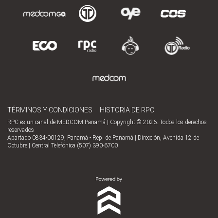
TÉRMINOS Y CONDICIONES
HISTORIA DE RPC
RPC es un canal de MEDCOM Panamá | Copyright © 2026. Todos los derechos
reservados
Apartado 0834-00129, Panamá - Rep. de Panamá | Dirección, Avenida 12 de
Octubre | Central Telefónica (507) 390-6700