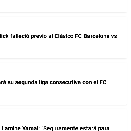
ick falleció previo al Clásico FC Barcelona vs
ará su segunda liga consecutiva con el FC
e Lamine Yamal: "Seguramente estará para