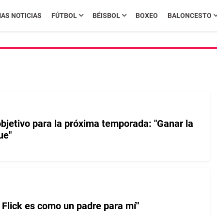
MAS NOTICIAS
FÚTBOL
BÉISBOL
BOXEO
BALONCESTO
objetivo para la próxima temporada: "Ganar la
ue"
 Flick es como un padre para mí"