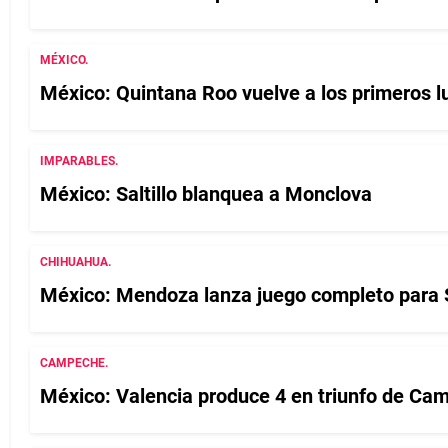
MÉXICO.
México: Quintana Roo vuelve a los primeros l
IMPARABLES.
México: Saltillo blanquea a Monclova
CHIHUAHUA.
México: Mendoza lanza juego completo para S
CAMPECHE.
México: Valencia produce 4 en triunfo de Ca