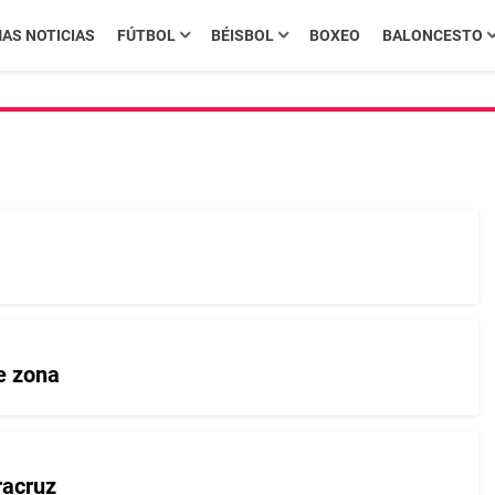
MAS NOTICIAS
FÚTBOL
BÉISBOL
BOXEO
BALONCESTO
e zona
racruz