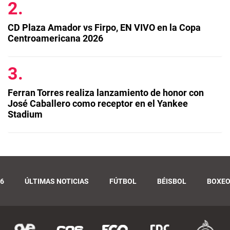
CD Plaza Amador vs Firpo, EN VIVO en la Copa
Centroamericana 2026
Ferran Torres realiza lanzamiento de honor con
José Caballero como receptor en el Yankee
Stadium
6
ÚLTIMAS NOTICIAS
FÚTBOL
BÉISBOL
BOXE