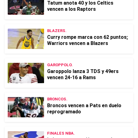
Tatum anota 40 y los Celtics
vencen a los Raptors
BLAZERS.
Curry rompe marca con 62 puntos;
Warriors vencen a Blazers
GAROPPOLO.
Garoppolo lanza 3 TDS y 49ers
vencen 24-16 a Rams
BRONCOS.
Broncos vencen a Pats en duelo
reprogramado
FINALES NBA.