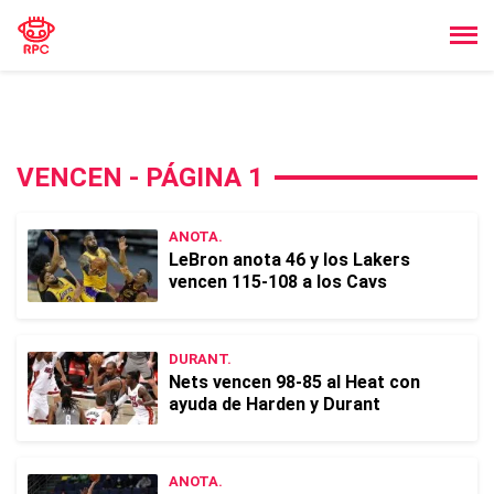
VENCEN - PÁGINA 1
ANOTA.
LeBron anota 46 y los Lakers
vencen 115-108 a los Cavs
DURANT.
Nets vencen 98-85 al Heat con
ayuda de Harden y Durant
ANOTA.