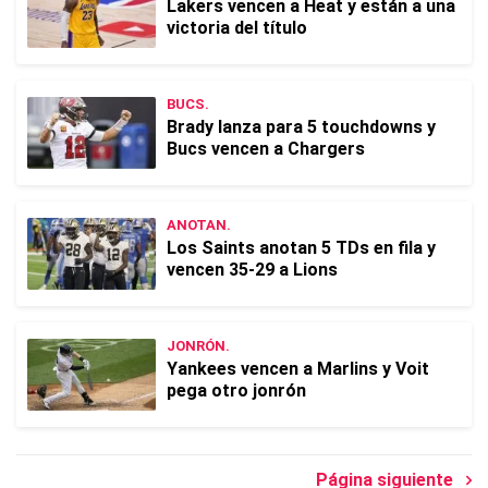
Lakers vencen a Heat y están a una
victoria del título
BUCS.
Brady lanza para 5 touchdowns y
Bucs vencen a Chargers
ANOTAN.
Los Saints anotan 5 TDs en fila y
vencen 35-29 a Lions
JONRÓN.
Yankees vencen a Marlins y Voit
pega otro jonrón
Página siguiente