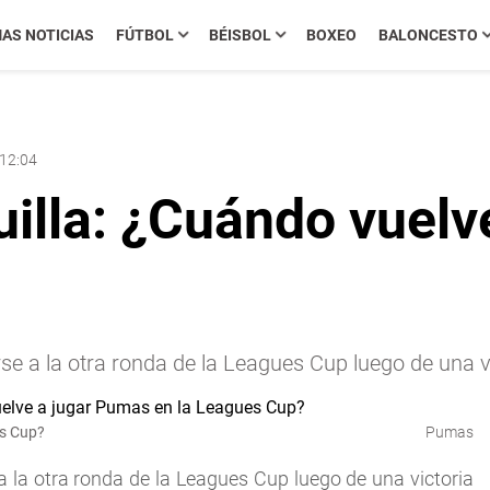
MAS NOTICIAS
FÚTBOL
BÉISBOL
BOXEO
BALONCESTO
 12:04
uilla: ¿Cuándo vuelv
e a la otra ronda de la Leagues Cup luego de una vi
es Cup?
Pumas
 la otra ronda de la Leagues Cup luego de una victoria