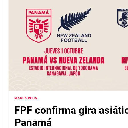
MAREA ROJA
FPF confirma gira asiáti
Panamá