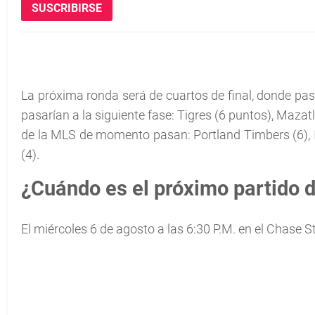
SUSCRIBIRSE
La próxima ronda será de cuartos de final, donde pa
pasarían a la siguiente fase: Tigres (6 puntos), Mazat
de la MLS de momento pasan: Portland Timbers (6), 
(4).
¿Cuándo es el próximo partido 
El miércoles 6 de agosto a las 6:30 P.M. en el Chase S