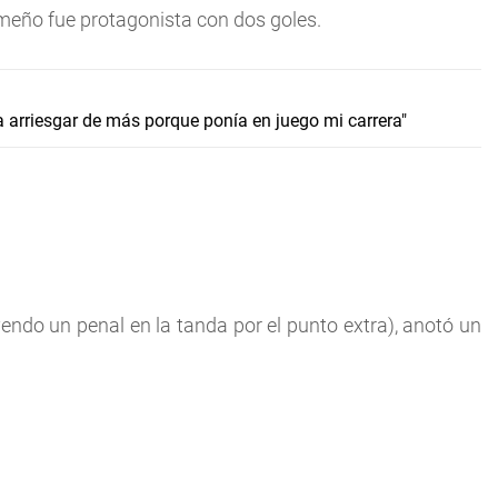
meño fue protagonista con dos goles.
a arriesgar de más porque ponía en juego mi carrera"
endo un penal en la tanda por el punto extra), anotó un