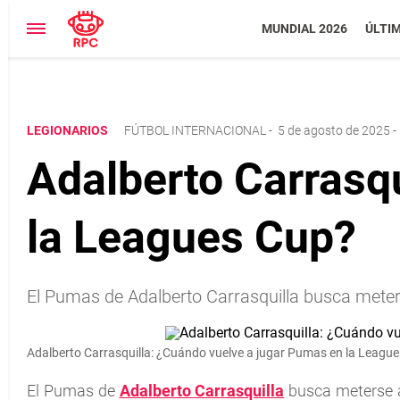
MUNDIAL 2026
ÚLTI
LEGIONARIOS
FÚTBOL INTERNACIONAL
-
5 de agosto de 2025 -
Adalberto Carrasq
la Leagues Cup?
El Pumas de Adalberto Carrasquilla busca meters
Adalberto Carrasquilla: ¿Cuándo vuelve a jugar Pumas en la Leagu
El Pumas de
Adalberto Carrasquilla
busca meterse a