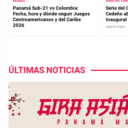
BEISBOL
SERIE DEL CAR
Panamá Sub-21 vs Colombia:
Serie del 
Fecha, hora y dónde seguir Juegos
Cedeño ab
Centroamericanos y del Caribe
inaugural
2026
Gabriel Aideé
ÚLTIMAS NOTICIAS