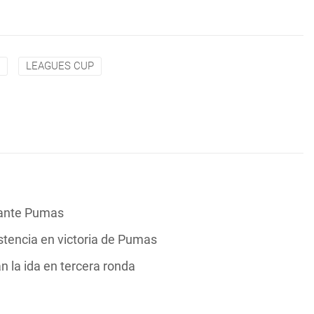
LEAGUES CUP
 ante Pumas
stencia en victoria de Pumas
n la ida en tercera ronda