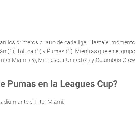
san los primeros cuatro de cada liga. Hasta el momento
lán (5), Toluca (5) y Pumas (5). Mientras que en el grupo
Inter Miami (5), Minnesota United (4) y Columbus Crew
de Pumas en la Leagues Cup?
tadium ante el Inter Miami.