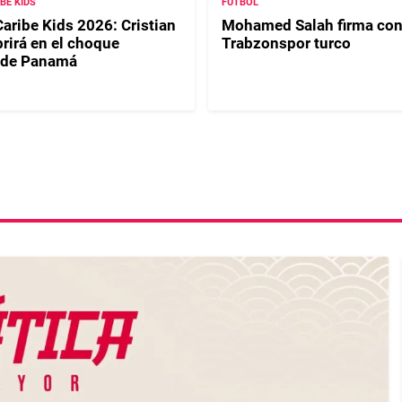
IBE KIDS
FÚTBOL
Caribe Kids 2026: Cristian
Mohamed Salah firma con
rirá en el choque
Trabzonspor turco
 de Panamá