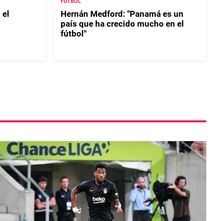
FÚTBOL
 el
Hernán Medford: "Panamá es un
país que ha crecido mucho en el
fútbol"