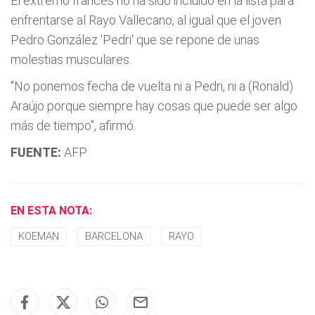
El extremo francés no ha sido incluido en la lista para
enfrentarse al Rayo Vallecano, al igual que el joven
Pedro González 'Pedri' que se repone de unas
molestias musculares.
"No ponemos fecha de vuelta ni a Pedri, ni a (Ronald)
Araújo porque siempre hay cosas que puede ser algo
más de tiempo", afirmó.
FUENTE:
AFP
EN ESTA NOTA:
KOEMAN
BARCELONA
RAYO