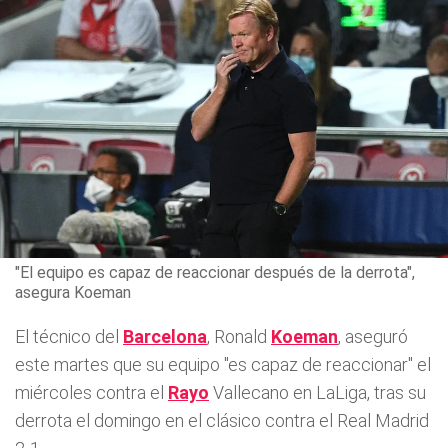
"El equipo es capaz de reaccionar después de la derrota",
asegura Koeman
El técnico del
Barcelona
, Ronald
Koeman
, aseguró
este martes que su equipo "es capaz de reaccionar" el
miércoles contra el
Rayo
Vallecano en LaLiga, tras su
derrota el domingo en el clásico contra el Real Madrid