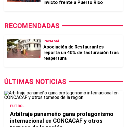
invicto frente a Puerto Rico
RECOMENDADAS
PANAMÁ
Asociación de Restaurantes
reporta un 40% de facturación tras
reapertura
ÚLTIMAS NOTICIAS
FUTBOL
Arbitraje panameño gana protagonismo
internacional en CONCACAF y otros