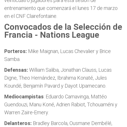
veinticuatro jugadores para esta sesión de
entrenamiento que comenzará el lunes 17 de marzo
en el CNF Clairefontaine.
Convocados de la Selección de
Francia - Nations League
Porteros:
Mike Maignan, Lucas Chevalier y Brice
Samba.
Defensas:
William Saliba, Jonathan Clauss, Lucas
Digne, Theo Hernández, Ibrahima Konaté, Jules
Koundé, Benjamín Pavard y Dayot Upamecano.
Mediocampistas
: Eduardo Camavinga, Mattéo
Guendouzi, Manu Koné, Adrien Rabiot, Tchouaméni y
Warren Zaïre-Emery.
Delanteros:
Bradley Barcola, Ousmane Dembélé,