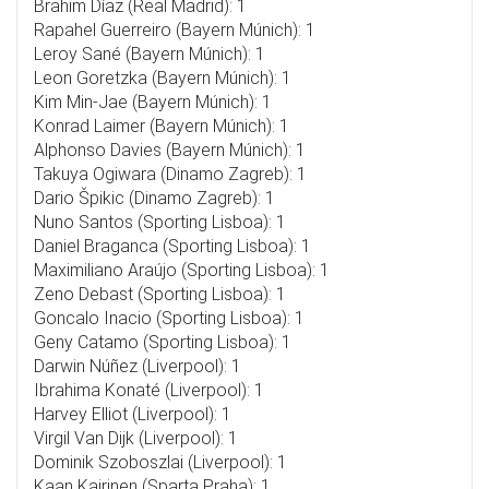
Brahim Díaz (Real Madrid): 1
Rapahel Guerreiro (Bayern Múnich): 1
Leroy Sané (Bayern Múnich): 1
Leon Goretzka (Bayern Múnich): 1
Kim Min-Jae (Bayern Múnich): 1
Konrad Laimer (Bayern Múnich): 1
Alphonso Davies (Bayern Múnich): 1
Takuya Ogiwara (Dinamo Zagreb): 1
Dario Špikic (Dinamo Zagreb): 1
Nuno Santos (Sporting Lisboa): 1
Daniel Braganca (Sporting Lisboa): 1
Maximiliano Araújo (Sporting Lisboa): 1
Zeno Debast (Sporting Lisboa): 1
Goncalo Inacio (Sporting Lisboa): 1
Geny Catamo (Sporting Lisboa): 1
Darwin Núñez (Liverpool): 1
Ibrahima Konaté (Liverpool): 1
Harvey Elliot (Liverpool): 1
Virgil Van Dijk (Liverpool): 1
Dominik Szoboszlai (Liverpool): 1
Kaan Kairinen (Sparta Praha): 1