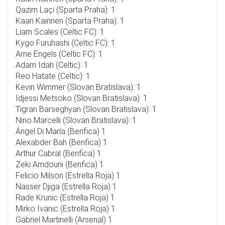
Qazim Laçi (Sparta Praha): 1
Kaan Kairinen (Sparta Praha): 1
Liam Scales (Celtic FC): 1
Kygo Furuhashi (Celtic FC): 1
Arne Engels (Celtic FC): 1
Adam Idah (Celtic): 1
Reo Hatate (Celtic): 1
Kevin Wimmer (Slovan Bratislava): 1
Idjessi Metsoko (Slovan Bratislava): 1
Tigran Barseghyan (Slovan Bratislava): 1
Nino Marcelli (Slovan Bratislava): 1
Ángel Di María (Benfica) 1
Alexabder Bah (Benfica) 1
Arthur Cabral (Benfica) 1
Zeki Amdouni (Benfica) 1
Felicio Milson (Estrella Roja) 1
Nasser Djiga (Estrella Roja) 1
Rade Krunic (Estrella Roja) 1
Mirko Ivanic (Estrella Roja) 1
Gabriel Martinelli (Arsenal) 1