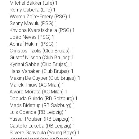
Mitchel Bakker (Lille) 1
Remy Cabella (Lille) 1
Warren Zaïre-Emery (PSG) 1
Senny Mayulu (PSG) 1
Khvicha Kvaratskhelia (PSG) 1
João Neves (PSG) 1
Achraf Hakimi (PSG): 1
Christos Tzolis (Club Brujas): 1
Gustaf Nilsson (Club Brujas): 1
Kyriani Sabbe (Club Brujas): 1
Hans Vanaken (Club Brujas): 1
Maxim De Cuyper (Club Brujas): 1
Malick Thiaw (AC Milan) 1
Álvaro Morata (AC Milan) 1
Daouda Guindo (RB Salzburg) 1
Mads Bidstrup (RB Salzburg) 1
Luis Openda (RB Leipzig) 1
Yussuf Poulsen (RB Leipzig) 1
Castello Lukeba (RB Leipzig) 1
Silvere Ganvoula (Young Boys) 1