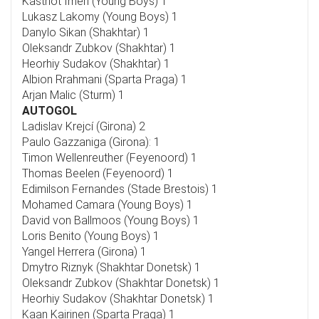
Kastriot Imeri (Young Boys) 1
Lukasz Lakomy (Young Boys) 1
Danylo Sikan (Shakhtar) 1
Oleksandr Zubkov (Shakhtar) 1
Heorhiy Sudakov (Shakhtar) 1
Albion Rrahmani (Sparta Praga) 1
Arjan Malic (Sturm) 1
AUTOGOL
Ladislav Krejcí (Girona) 2
Paulo Gazzaniga (Girona): 1
Timon Wellenreuther (Feyenoord) 1
Thomas Beelen (Feyenoord) 1
Edimilson Fernandes (Stade Brestois) 1
Mohamed Camara (Young Boys) 1
David von Ballmoos (Young Boys) 1
Loris Benito (Young Boys) 1
Yangel Herrera (Girona) 1
Dmytro Riznyk (Shakhtar Donetsk) 1
Oleksandr Zubkov (Shakhtar Donetsk) 1
Heorhiy Sudakov (Shakhtar Donetsk) 1
Kaan Kairinen (Sparta Praga) 1