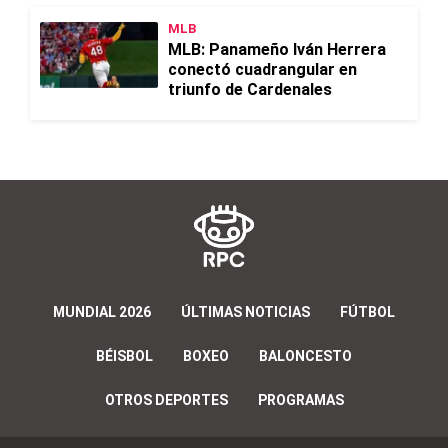
MLB
MLB: Panameño Iván Herrera
conectó cuadrangular en
triunfo de Cardenales
MUNDIAL 2026
ÚLTIMAS NOTICIAS
FÚTBOL
BÉISBOL
BOXEO
BALONCESTO
OTROS DEPORTES
PROGRAMAS