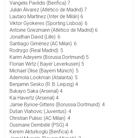
Vangelis Pavlidis (Benfica) 7
Julián Álvarez (Atlético de Madrid) 7
Lautaro Martínez (Inter de Milán) 6
Viktor Gyokeres (Sporting Lisboa): 6
Antoine Griezmann (Atlético de Madrid) 6
Jonathan David (Lille): 6
Santiago Giménez (AC Milan): 6
Rodrygo (Real Madrid): 5
Karim Adeyemi (Borusia Dortmund) 5
Florian Wirtz ( Bayer Leverkusen) 5
Michael Olise (Bayern Múnich): 5
Ademola Lookman (Atalanta): 5
Benjamin Sesko (R. B. Leipzig) 4
Bukayo Saka (Arsenal) 4
Kai Havertz (Arsenal) 4
Jamie Bynoe-Gittens (Borussia Dortmund): 4
Dušan Vlahovic (Juventus): 4
Christian Pulisic (AC Milan): 4
Ousmane Dembélé (PSG) 4
Kerem Akturkoglu (Benfica) 4