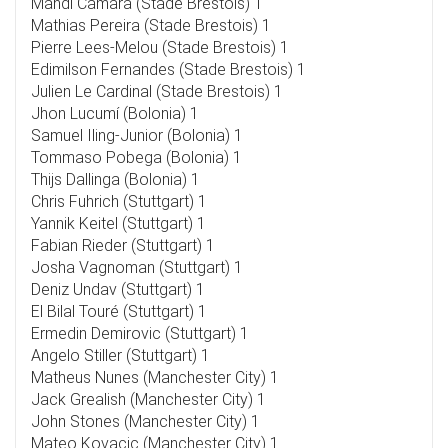
Mahdi Camara (Stade Brestois) 1
Mathias Pereira (Stade Brestois) 1
Pierre Lees-Melou (Stade Brestois) 1
Edimilson Fernandes (Stade Brestois) 1
Julien Le Cardinal (Stade Brestois) 1
Jhon Lucumí (Bolonia) 1
Samuel Iling-Junior (Bolonia) 1
Tommaso Pobega (Bolonia) 1
Thijs Dallinga (Bolonia) 1
Chris Fuhrich (Stuttgart) 1
Yannik Keitel (Stuttgart) 1
Fabian Rieder (Stuttgart) 1
Josha Vagnoman (Stuttgart) 1
Deniz Undav (Stuttgart) 1
El Bilal Touré (Stuttgart) 1
Ermedin Demirovic (Stuttgart) 1
Angelo Stiller (Stuttgart) 1
Matheus Nunes (Manchester City) 1
Jack Grealish (Manchester City) 1
John Stones (Manchester City) 1
Mateo Kovacic (Manchester City) 1