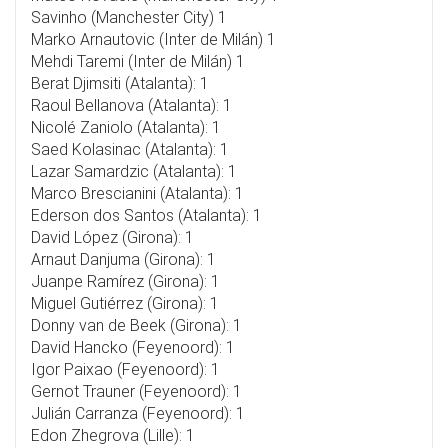
Savinho (Manchester City) 1
Marko Arnautovic (Inter de Milán) 1
Mehdi Taremi (Inter de Milán) 1
Berat Djimsiti (Atalanta): 1
Raoul Bellanova (Atalanta): 1
Nicolé Zaniolo (Atalanta): 1
Saed Kolasinac (Atalanta): 1
Lazar Samardzic (Atalanta): 1
Marco Brescianini (Atalanta): 1
Ederson dos Santos (Atalanta): 1
David López (Girona): 1
Arnaut Danjuma (Girona): 1
Juanpe Ramírez (Girona): 1
Miguel Gutiérrez (Girona): 1
Donny van de Beek (Girona): 1
David Hancko (Feyenoord): 1
Igor Paixao (Feyenoord): 1
Gernot Trauner (Feyenoord): 1
Julián Carranza (Feyenoord): 1
Edon Zhegrova (Lille): 1