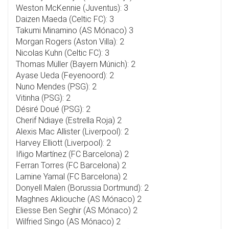
Weston McKennie (Juventus): 3
Daizen Maeda (Celtic FC): 3
Takumi Minamino (AS Mónaco) 3
Morgan Rogers (Aston Villa): 2
Nicolas Kuhn (Celtic FC): 3
Thomas Müller (Bayern Múnich): 2
Ayase Ueda (Feyenoord): 2
Nuno Mendes (PSG): 2
Vitinha (PSG): 2
Désiré Doué (PSG): 2
Cherif Ndiaye (Estrella Roja) 2
Alexis Mac Allister (Liverpool): 2
Harvey Elliott (Liverpool): 2
Iñigo Martínez (FC Barcelona) 2
Ferran Torres (FC Barcelona) 2
Lamine Yamal (FC Barcelona) 2
Donyell Malen (Borussia Dortmund): 2
Maghnes Akliouche (AS Mónaco) 2
Eliesse Ben Seghir (AS Mónaco) 2
Wilfried Singo (AS Mónaco) 2