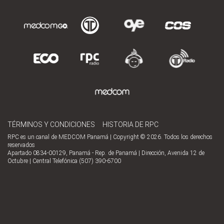
TÉRMINOS Y CONDICIONES
HISTORIA DE RPC
RPC es un canal de MEDCOM Panamá | Copyright © 2026. Todos los derechos
reservados
Apartado 0834-00129, Panamá - Rep. de Panamá | Dirección, Avenida 12 de
Octubre | Central Telefónica (507) 390-6700