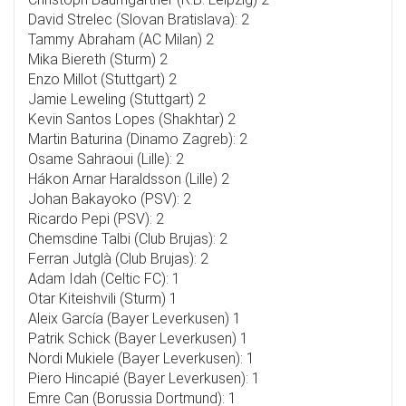
David Strelec (Slovan Bratislava): 2
Tammy Abraham (AC Milan) 2
Mika Biereth (Sturm) 2
Enzo Millot (Stuttgart) 2
Jamie Leweling (Stuttgart) 2
Kevin Santos Lopes (Shakhtar) 2
Martin Baturina (Dinamo Zagreb): 2
Osame Sahraoui (Lille): 2
Hákon Arnar Haraldsson (Lille) 2
Johan Bakayoko (PSV): 2
Ricardo Pepi (PSV): 2
Chemsdine Talbi (Club Brujas): 2
Ferran Jutglà (Club Brujas): 2
Adam Idah (Celtic FC): 1
Otar Kiteishvili (Sturm) 1
Aleix García (Bayer Leverkusen) 1
Patrik Schick (Bayer Leverkusen) 1
Nordi Mukiele (Bayer Leverkusen): 1
Piero Hincapié (Bayer Leverkusen): 1
Emre Can (Borussia Dortmund): 1