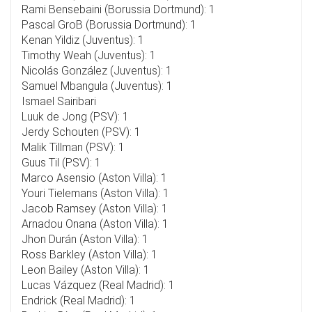
Rami Bensebaini (Borussia Dortmund): 1
Pascal GroB (Borussia Dortmund): 1
Kenan Yildiz (Juventus): 1
Timothy Weah (Juventus): 1
Nicolás González (Juventus): 1
Samuel Mbangula (Juventus): 1
Ismael Sairibari
Luuk de Jong (PSV): 1
Jerdy Schouten (PSV): 1
Malik Tillman (PSV): 1
Guus Til (PSV): 1
Marco Asensio (Aston Villa): 1
Youri Tielemans (Aston Villa): 1
Jacob Ramsey (Aston Villa): 1
Arnadou Onana (Aston Villa): 1
Jhon Durán (Aston Villa): 1
Ross Barkley (Aston Villa): 1
Leon Bailey (Aston Villa): 1
Lucas Vázquez (Real Madrid): 1
Endrick (Real Madrid): 1