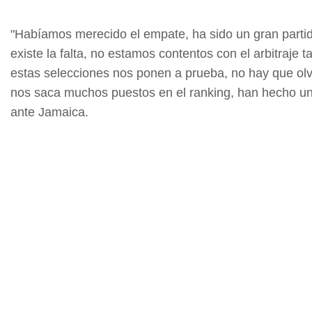
"Habíamos merecido el empate, ha sido un gran partido
existe la falta, no estamos contentos con el arbitraj
estas selecciones nos ponen a prueba, no hay que olvi
nos saca muchos puestos en el ranking, han hecho un 
ante Jamaica.