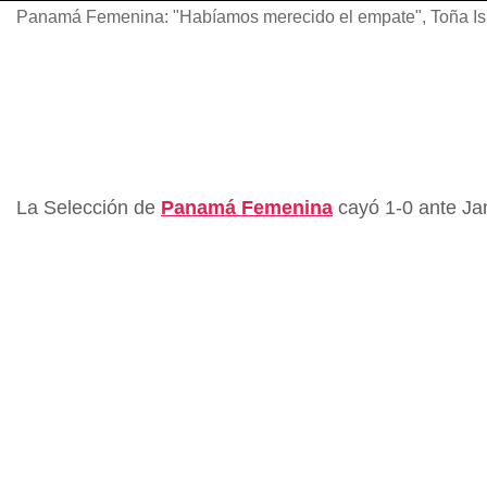
Panamá Femenina: "Habíamos merecido el empate", Toña Is
La Selección de
Panamá Femenina
cayó 1-0 ante Ja