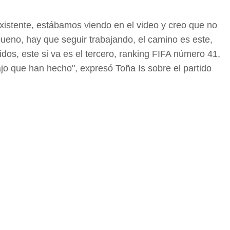
xistente, estábamos viendo en el video y creo que no
bueno, hay que seguir trabajando, el camino es este,
os, este si va es el tercero, ranking FIFA número 41,
jo que han hecho", expresó Toña Is sobre el partido