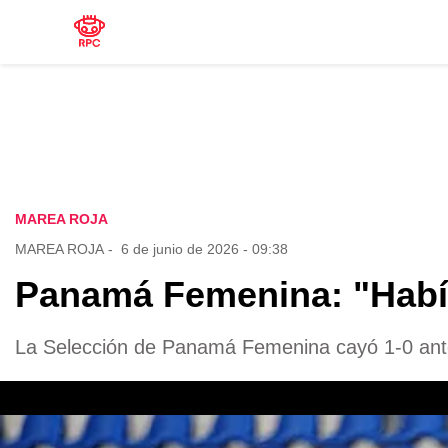
MAREA ROJA
MAREA ROJA
-
6 de junio de 2026 - 09:38
Panamá Femenina: "Había
La Selección de Panamá Femenina cayó 1-0 ante