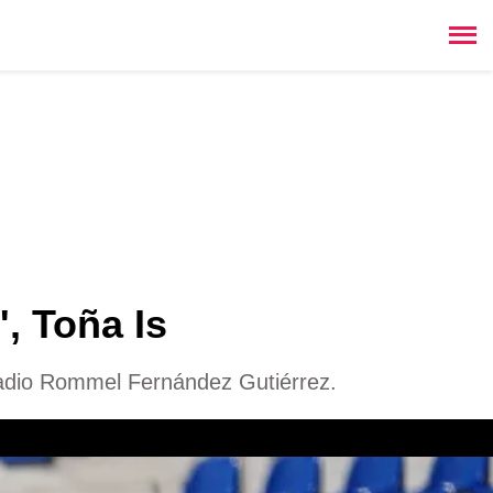
, Toña Is
tadio Rommel Fernández Gutiérrez.