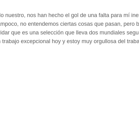
 nuestro, nos han hecho el gol de una falta para mí ine
e tampoco, no entendemos ciertas cosas que pasan, pero 
dar que es una selección que lleva dos mundiales seguid
trabajo excepcional hoy y estoy muy orgullosa del traba