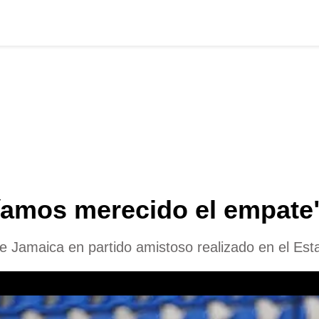
mos merecido el empate"
 Jamaica en partido amistoso realizado en el Es