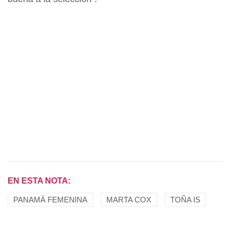
EN ESTA NOTA:
PANAMÁ FEMENINA
MARTA COX
TOÑA IS