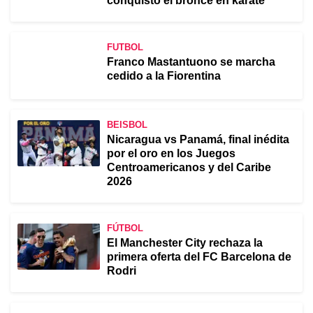
conquistó el bronce en karate
FUTBOL
Franco Mastantuono se marcha
cedido a la Fiorentina
BEISBOL
Nicaragua vs Panamá, final inédita
por el oro en los Juegos
Centroamericanos y del Caribe
2026
FÚTBOL
El Manchester City rechaza la
primera oferta del FC Barcelona de
Rodri