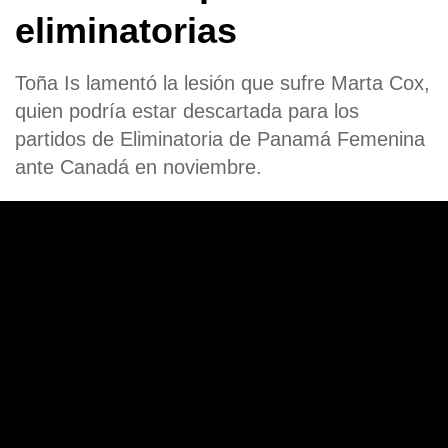
eliminatorias
Toña Is lamentó la lesión que sufre Marta Cox,
quien podría estar descartada para los
partidos de Eliminatoria de Panamá Femenina
ante Canadá en noviembre.