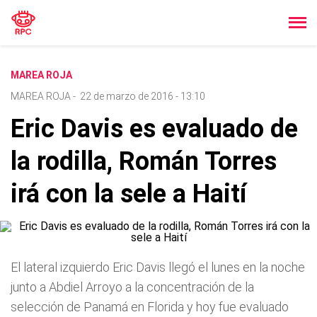
MAREA ROJA
MAREA ROJA
-
22 de marzo de 2016 - 13:10
Eric Davis es evaluado de
la rodilla, Román Torres
irá con la sele a Haití
El lateral izquierdo Eric Davis llegó el lunes en la noche
junto a Abdiel Arroyo a la concentración de la
selección de Panamá en Florida y hoy fue evaluado