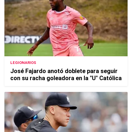
LEGIONARIOS
José Fajardo anotó doblete para seguir
con su racha goleadora en la "U" Católica