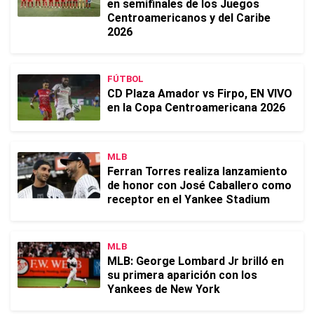
en semifinales de los Juegos
Centroamericanos y del Caribe
2026
FÚTBOL
CD Plaza Amador vs Firpo, EN VIVO
en la Copa Centroamericana 2026
MLB
Ferran Torres realiza lanzamiento
de honor con José Caballero como
receptor en el Yankee Stadium
MLB
MLB: George Lombard Jr brilló en
su primera aparición con los
Yankees de New York