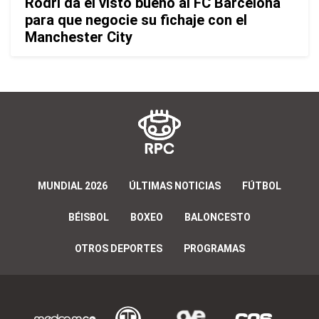
Rodri da el visto bueno al FC Barcelona
para que negocie su fichaje con el
Manchester City
MUNDIAL 2026
ÚLTIMAS NOTICIAS
FÚTBOL
BÉISBOL
BOXEO
BALONCESTO
OTROS DEPORTES
PROGRAMAS