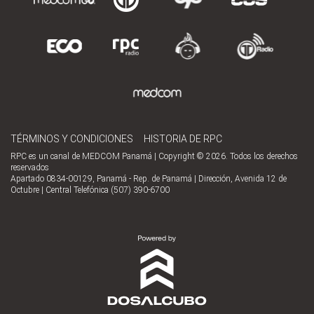
TÉRMINOS Y CONDICIONES
HISTORIA DE RPC
RPC es un canal de MEDCOM Panamá | Copyright © 2026. Todos los derechos
reservados
Apartado 0834-00129, Panamá - Rep. de Panamá | Dirección, Avenida 12 de
Octubre | Central Telefónica (507) 390-6700