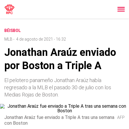
BÉISBOL
MLB
-
4 de agosto de 2021 - 16:32
Jonathan Araúz enviado
por Boston a Triple A
El pelotero panameño Jonathan Araúz había
regresado a la MLB el pasado 30 de julio con los
Medias Rojas de Boston.
Jonathan Araúz fue enviado a Triple A tras una semana
AFP
con Boston