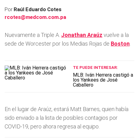
Por
Raúl Eduardo Cotes
rcotes@medcom.com.pa
Nuevamente a Triple A.
Jonathan Araúz
vuelve a la
sede de Worcester por los Medias Rojas de
Boston
.
TE PUEDE INTERESAR:
MLB: Iván Herrera castigó a
los Yankees de José
Caballero
En el lugar de Araúz, estará Matt Barnes, quien había
sido enviado a la lista de posibles contagios por
COVID-19, pero ahora regresa al equipo.