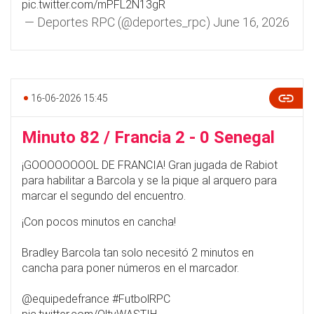
pic.twitter.com/mPFL2N13gR
— Deportes RPC (@deportes_rpc)
June 16, 2026
16-06-2026 15:45
Minuto 82 / Francia 2 - 0 Senegal
¡GOOOOOOOOL DE FRANCIA! Gran jugada de Rabiot
para habilitar a Barcola y se la pique al arquero para
marcar el segundo del encuentro.
¡Con pocos minutos en cancha!
Bradley Barcola tan solo necesitó 2 minutos en
cancha para poner números en el marcador.
@equipedefrance
#FutbolRPC