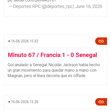
pic.twitter.com/QltvWASTIH
— Deportes RPC (@deportes_rpc)
June 16, 2026
16-06-2026 15:32
Minuto 67 / Francia 1 - 0 Senegal
Gol anulado a Senegal. Nicolás Jackson había hecho
un gran movimiento para quedar mano a mano con
Maignan, pero el línea decreta que es offside.
16-06-2026 15:29