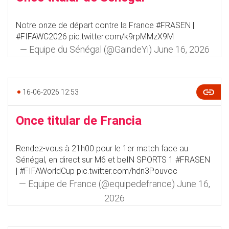
Notre onze de départ contre la France
#FRASEN
|
#FIFAWC2026
pic.twitter.com/k9rpMMzX9M
— Equipe du Sénégal (@GaindeYi)
June 16, 2026
16-06-2026 12:53
Once titular de Francia
Rendez-vous à 21h00 pour le 1er match face au
Sénégal, en direct sur M6 et beIN SPORTS 1
#FRASEN
|
#FIFAWorldCup
pic.twitter.com/hdn3Pouvoc
— Equipe de France (@equipedefrance)
June 16,
2026