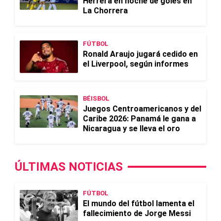
Herrera en noche de goles en
La Chorrera
FÚTBOL
Ronald Araujo jugará cedido en
el Liverpool, según informes
BÉISBOL
Juegos Centroamericanos y del
Caribe 2026: Panamá le gana a
Nicaragua y se lleva el oro
ÚLTIMAS NOTICIAS
FÚTBOL
El mundo del fútbol lamenta el
fallecimiento de Jorge Messi