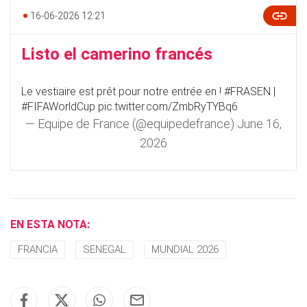
16-06-2026 12:21
Listo el camerino francés
Le vestiaire est prêt pour notre entrée en !
#FRASEN
|
#FIFAWorldCup
pic.twitter.com/ZmbRyTYBq6
— Equipe de France (@equipedefrance)
June 16,
2026
EN ESTA NOTA:
FRANCIA
SENEGAL
MUNDIAL 2026