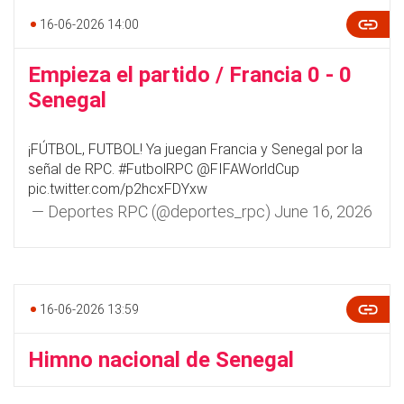
16-06-2026 14:00
Empieza el partido / Francia 0 - 0
Senegal
¡FÚTBOL, FUTBOL! Ya juegan Francia y Senegal por la
señal de RPC.
#FutbolRPC
@FIFAWorldCup
pic.twitter.com/p2hcxFDYxw
— Deportes RPC (@deportes_rpc)
June 16, 2026
16-06-2026 13:59
Himno nacional de Senegal