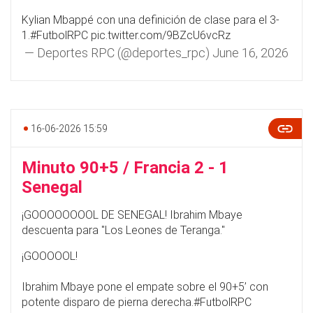
Kylian Mbappé con una definición de clase para el 3-
1.
#FutbolRPC
pic.twitter.com/9BZcU6vcRz
— Deportes RPC (@deportes_rpc)
June 16, 2026
16-06-2026 15:59
Minuto 90+5 / Francia 2 - 1
Senegal
¡GOOOOOOOOL DE SENEGAL! Ibrahim Mbaye
descuenta para "Los Leones de Teranga."
¡GOOOOOL!
Ibrahim Mbaye pone el empate sobre el 90+5’ con
potente disparo de pierna derecha.
#FutbolRPC