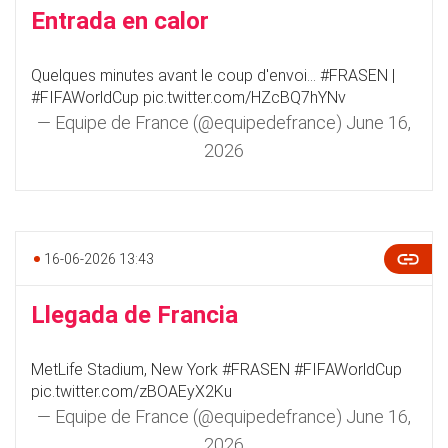
Entrada en calor
Quelques minutes avant le coup d'envoi...
#FRASEN
|
#FIFAWorldCup
pic.twitter.com/HZcBQ7hYNv
— Equipe de France (@equipedefrance)
June 16,
2026
16-06-2026 13:43
Llegada de Francia
MetLife Stadium, New York
#FRASEN
#FIFAWorldCup
pic.twitter.com/zBOAEyX2Ku
— Equipe de France (@equipedefrance)
June 16,
2026