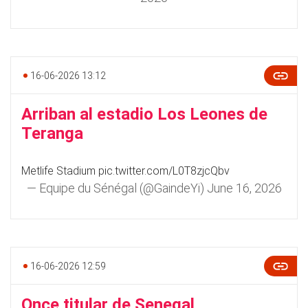
16-06-2026 13:12
Arriban al estadio Los Leones de
Teranga
Metlife Stadium
pic.twitter.com/L0T8zjcQbv
— Equipe du Sénégal (@GaindeYi)
June 16, 2026
16-06-2026 12:59
Once titular de Senegal