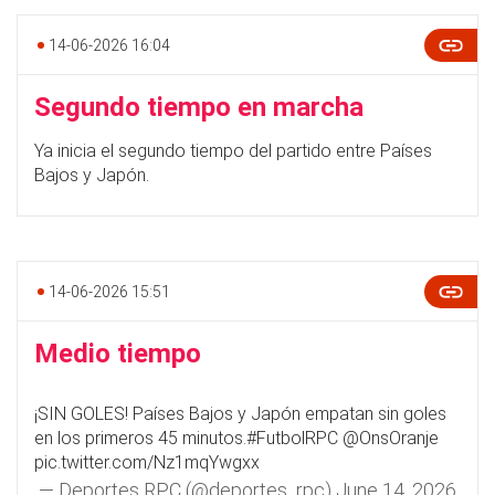
14-06-2026 16:04
Segundo tiempo en marcha
Ya inicia el segundo tiempo del partido entre Países
Bajos y Japón.
14-06-2026 15:51
Medio tiempo
¡SIN GOLES! Países Bajos y Japón empatan sin goles
en los primeros 45 minutos.
#FutbolRPC
@OnsOranje
pic.twitter.com/Nz1mqYwgxx
— Deportes RPC (@deportes_rpc)
June 14, 2026