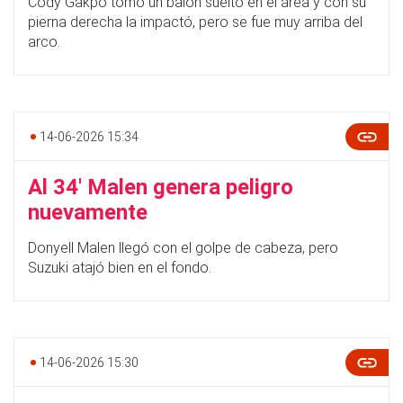
Cody Gakpo tomó un balón suelto en el área y con su
pierna derecha la impactó, pero se fue muy arriba del
arco.
14-06-2026 15:34
Al 34' Malen genera peligro
nuevamente
Donyell Malen llegó con el golpe de cabeza, pero
Suzuki atajó bien en el fondo.
14-06-2026 15:30