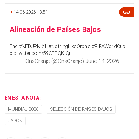
14-06-2026 13:51
Alineación de Países Bajos
The
#NEDJPN
XI!
#NothingLikeOranje
#FIFAWorldCup
pic.twitter.com/59CEPQKfQr
— OnsOranje (@OnsOranje)
June 14, 2026
EN ESTA NOTA:
MUNDIAL 2026
SELECCIÓN DE PAÍSES BAJOS
JAPÓN