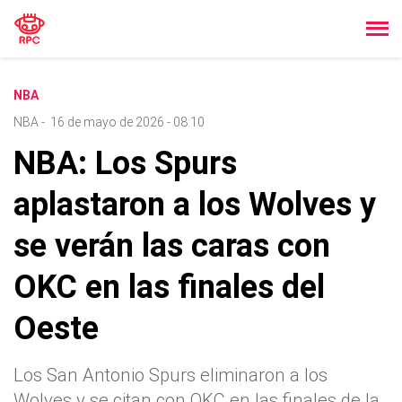
NBA
NBA
-
16 de mayo de 2026 - 08:10
NBA: Los Spurs
aplastaron a los Wolves y
se verán las caras con
OKC en las finales del
Oeste
Los San Antonio Spurs eliminaron a los
Wolves y se citan con OKC en las finales de la