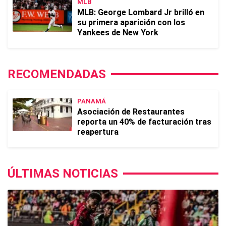
MLB
MLB: George Lombard Jr brilló en
su primera aparición con los
Yankees de New York
RECOMENDADAS
PANAMÁ
Asociación de Restaurantes
reporta un 40% de facturación tras
reapertura
ÚLTIMAS NOTICIAS