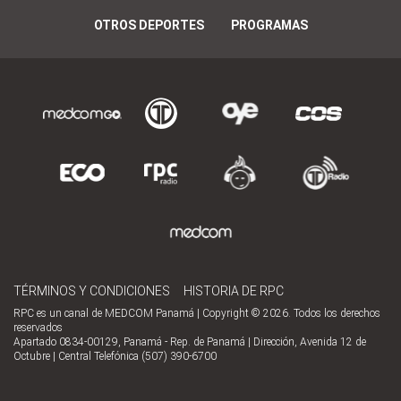
OTROS DEPORTES
PROGRAMAS
TÉRMINOS Y CONDICIONES
HISTORIA DE RPC
RPC es un canal de MEDCOM Panamá | Copyright © 2026. Todos los derechos
reservados
Apartado 0834-00129, Panamá - Rep. de Panamá | Dirección, Avenida 12 de
Octubre | Central Telefónica (507) 390-6700