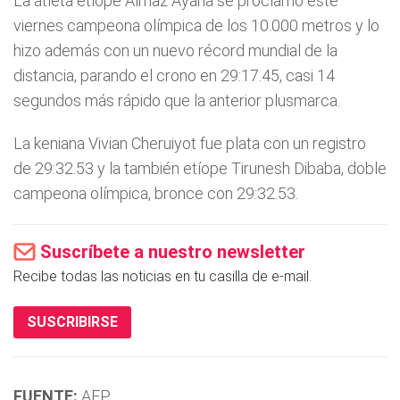
La atleta etíope Almaz Ayana se proclamó este
viernes campeona olímpica de los 10.000 metros y lo
hizo además con un nuevo récord mundial de la
distancia, parando el crono en 29:17.45, casi 14
segundos más rápido que la anterior plusmarca.
La keniana Vivian Cheruiyot fue plata con un registro
de 29:32.53 y la también etíope Tirunesh Dibaba, doble
campeona olímpica, bronce con 29:32.53.
Suscríbete a nuestro newsletter
Recibe todas las noticias en tu casilla de e-mail.
SUSCRIBIRSE
FUENTE:
AFP