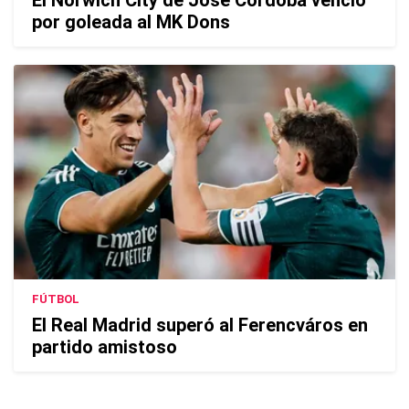
El Norwich City de José Córdoba venció
por goleada al MK Dons
FÚTBOL
El Real Madrid superó al Ferencváros en
partido amistoso