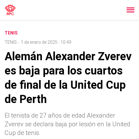
TENIS
TENIS
-
1 de enero de 2025 - 10:49
Alemán Alexander Zverev
es baja para los cuartos
de final de la United Cup
de Perth
El tenista de 27 años de edad Alexander
Zverev se declara baja por lesión en la United
Cup de tenis.