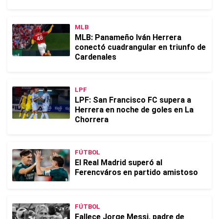
MLB
MLB: Panameño Iván Herrera
conectó cuadrangular en triunfo de
Cardenales
LPF
LPF: San Francisco FC supera a
Herrera en noche de goles en La
Chorrera
FÚTBOL
El Real Madrid superó al
Ferencváros en partido amistoso
FÚTBOL
Fallece Jorge Messi, padre de