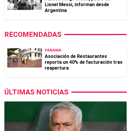
Lionel Messi, informan desde
Argentina
RECOMENDADAS
PANAMÁ
Asociación de Restaurantes
reporta un 40% de facturación tras
reapertura
ÚLTIMAS NOTICIAS