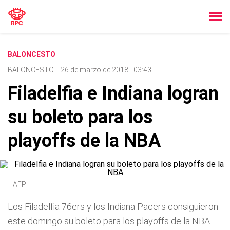
BALONCESTO
BALONCESTO
-
26 de marzo de 2018 - 03:43
Filadelfia e Indiana logran
su boleto para los
playoffs de la NBA
AFP
Los Filadelfia 76ers y los Indiana Pacers consiguieron
este domingo su boleto para los playoffs de la NBA