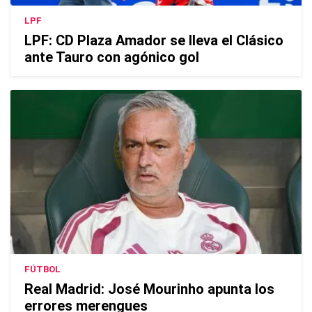
LPF
LPF: CD Plaza Amador se lleva el Clásico
ante Tauro con agónico gol
FÚTBOL
Real Madrid: José Mourinho apunta los
errores merengues