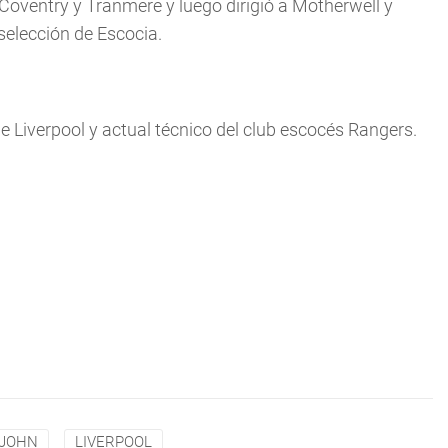
 Coventry y Tranmere y luego dirigió a Motherwell y
selección de Escocia.
 de Liverpool y actual técnico del club escocés Rangers.
 JOHN
LIVERPOOL