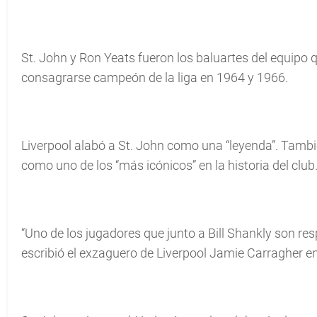
St. John y Ron Yeats fueron los baluartes del equipo 
consagrarse campeón de la liga en 1964 y 1966.
Liverpool alabó a St. John como una “leyenda”. Tambié
como uno de los “más icónicos” en la historia del club
“Uno de los jugadores que junto a Bill Shankly son resp
escribió el exzaguero de Liverpool Jamie Carragher en