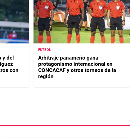
FUTBOL
 y del
Arbitraje panameño gana
ríguez
protagonismo internacional en
tros con
CONCACAF y otros torneos de la
región