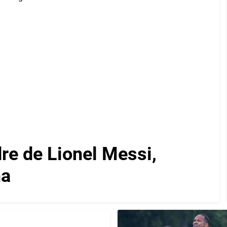
re de Lionel Messi,
na