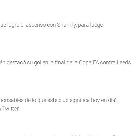
que logró el ascenso con Shankly, para luego
n destacó su gol en la final de la Copa FA contra Leeds
.
onsables de lo que este club significa hoy en día",
 Twitter.