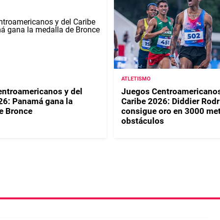
ATLETISMO
ntroamericanos y del
Juegos Centroamericanos
26: Panamá gana la
Caribe 2026: Diddier Rod
e Bronce
consigue oro en 3000 me
obstáculos