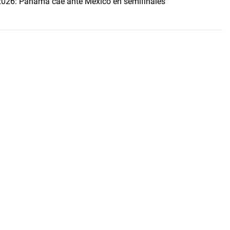
2026: Panamá cae ante México en semifinales