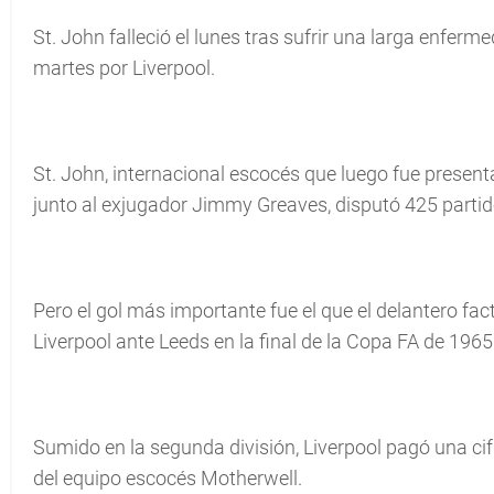
St. John falleció el lunes tras sufrir una larga enfer
martes por Liverpool.
St. John, internacional escocés que luego fue present
junto al exjugador Jimmy Greaves, disputó 425 partid
Pero el gol más importante fue el que el delantero fact
Liverpool ante Leeds en la final de la Copa FA de 1965
Sumido en la segunda división, Liverpool pagó una cifr
del equipo escocés Motherwell.