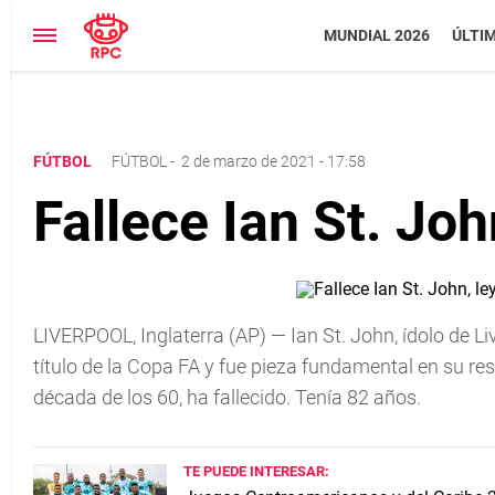
MUNDIAL 2026
ÚLTI
FÚTBOL
FÚTBOL
-
2 de marzo de 2021 - 17:58
Fallece Ian St. Joh
LIVERPOOL, Inglaterra (AP) — Ian St. John, ídolo de Liv
título de la Copa FA y fue pieza fundamental en su res
década de los 60, ha fallecido. Tenía 82 años.
TE PUEDE INTERESAR: