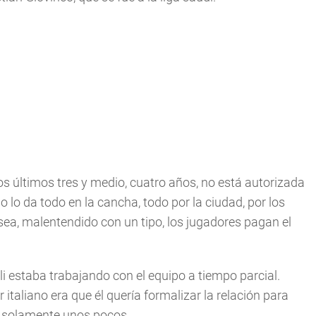
s últimos tres y medio, cuatro años, no está autorizada
no lo da todo en la cancha, todo por la ciudad, por los
ea, malentendido con un tipo, los jugadores pagan el
li estaba trabajando con el equipo a tiempo parcial.
taliano era que él quería formalizar la relación para
o solamente unos pocos.