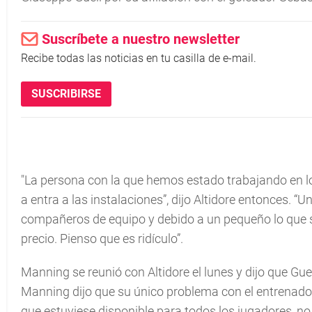
Suscríbete a nuestro newsletter
Recibe todas las noticias en tu casilla de e-mail.
SUSCRIBIRSE
"La persona con la que hemos estado trabajando en lo
a entra a las instalaciones”, dijo Altidore entonces. “U
compañeros de equipo y debido a un pequeño lo que s
precio. Pienso que es ridículo”.
Manning se reunió con Altidore el lunes y dijo que Gue
Manning dijo que su único problema con el entrenador i
que estuviese disponible para todos los jugadores, n