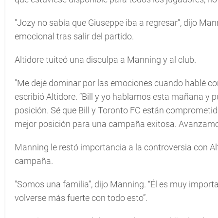
"Jozy no sabía que Giuseppe iba a regresar”, dijo Mann
emocional tras salir del partido.
Altidore tuiteó una disculpa a Manning y al club.
"Me dejé dominar por las emociones cuando hablé con 
escribió Altidore. “Bill y yo hablamos esta mañana y
posición. Sé que Bill y Toronto FC están comprometid
mejor posición para una campaña exitosa. Avanzamos
Manning le restó importancia a la controversia con Alt
campaña.
"Somos una familia”, dijo Manning. “Él es muy importa
volverse más fuerte con todo esto”.