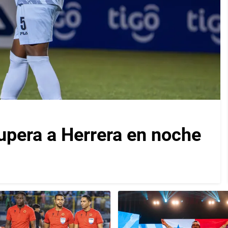
upera a Herrera en noche