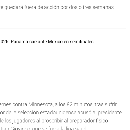
e quedará fuera de acción por dos o tres semanas
2026: Panamá cae ante México en semifinales
ernes contra Minnesota, a los 82 minutos, tras sufrir
dor de la selección estadounidense acusó al presidente
 los jugadores al proscribir al preparador físico
ian Giovinco, que se fue a la liga saudí.