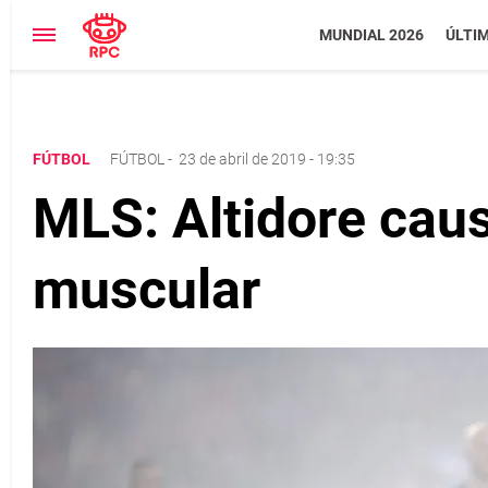
MUNDIAL 2026
ÚLTI
FÚTBOL
FÚTBOL
-
23 de abril de 2019 - 19:35
MLS: Altidore cau
muscular