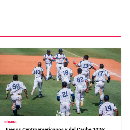
BÉISBOL
Juegos Centroamericanos y del Caribe 2026: