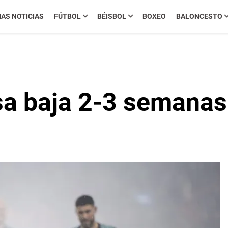
MAS NOTICIAS
FÚTBOL
BÉISBOL
BOXEO
BALONCESTO
sa baja 2-3 semanas 