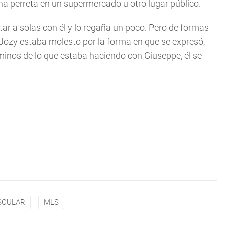
 perreta en un supermercado u otro lugar público.
ar a solas con él y lo regaña un poco. Pero de formas
 Jozy estaba molesto por la forma en que se expresó,
rminos de lo que estaba haciendo con Giuseppe, él se
SCULAR
MLS