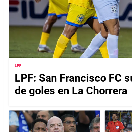
LPF
LPF: San Francisco FC s
de goles en La Chorrera