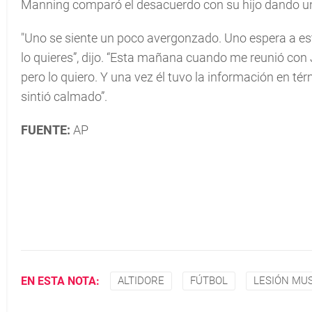
Manning comparó el desacuerdo con su hijo dando una
"Uno se siente un poco avergonzado. Uno espera a est
lo quieres”, dijo. “Esta mañana cuando me reunió con
pero lo quiero. Y una vez él tuvo la información en té
sintió calmado”.
FUENTE:
AP
EN ESTA NOTA:
ALTIDORE
FÚTBOL
LESIÓN MU