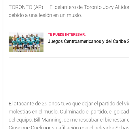
TORONTO (AP) — El delantero de Toronto Jozy Altidor
debido a una lesión en un muslo.
TE PUEDE INTERESAR:
Juegos Centroamericanos y del Caribe 
El atacante de 29 años tuvo que dejar el partido del vi
molestias en el muslo. Culminado el partido, el golea
del equipo, Bill Manning, de menoscabar el bienestar de
Giuseppe Gueli por su afiliación con el goleador Sebast