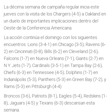
La décima semana de campaña regular inicia este
jueves con la visita de los Chargers (4-5) a Oakland en
un duelo de importantes implicaciones dentro del
Oeste de la Conferencia Americana.
La acción continúa el domingo con los siguientes
encuentros: Lions (3-4-1) en Chicago (3-5); Ravens (6-
2) en Cincinnati (0-8); Bills (6-2) en Cleveland (2-6);
Falcons (1-7) en Nueva Orleans (7-1); Giants (2-7) en
N.Y. Jets (1-7); Cardinals (3-5-1) en Tampa Bay (2-6);
Chiefs (6-3) en Tennessee (4-5); Dolphins (1-7) en
Indianápolis (5-3); Panthers (5-3) en Green Bay (7-2); y
Rams (5-3) en Pittsburgh (4-4).
Broncos (3-6), Patriots (8-1), Eagles (5-4), Redskins (1-
8), Jaguars (4-5) y Texans (6-3) descansan esta
semana.