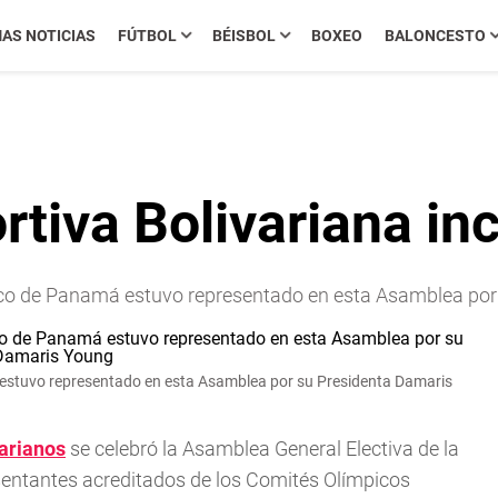
MAS NOTICIAS
FÚTBOL
BÉISBOL
BOXEO
BALONCESTO
rtiva Bolivariana i
pico de Panamá estuvo representado en esta Asamblea po
 estuvo representado en esta Asamblea por su Presidenta Damaris
arianos
se celebró la Asamblea General Electiva de la
entantes acreditados de los Comités Olímpicos