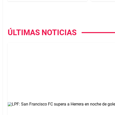
ÚLTIMAS NOTICIAS