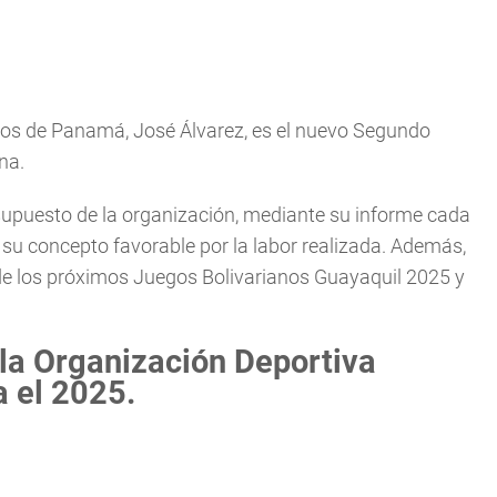
los de Panamá, José Álvarez, es el nuevo Segundo
na.
supuesto de la organización, mediante su informe cada
o su concepto favorable por la labor realizada. Además,
 de los próximos Juegos Bolivarianos Guayaquil 2025 y
 la Organización Deportiva
a el 2025.