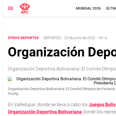
MUNDIAL 2026
ÚLTI
OTROS DEPORTES
DEPORTES
-
23 de junio de 2022 - 18:14
Organización Depo
Organización Deportiva Bolivariana: El Comité Olím
Organización Deportiva Bolivariana: El Comité Olímpico de Panamá
Young
En Valledupar, donde se lleva a cabo los
Juegos Boliv
Organización Deportiva Bolivariana
donde los repres