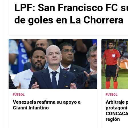
LPF: San Francisco FC s
de goles en La Chorrera
FÚTBOL
FUTBOL
Venezuela reafirma su apoyo a
Arbitraje
Gianni Infantino
protagoni
CONCACAF 
región