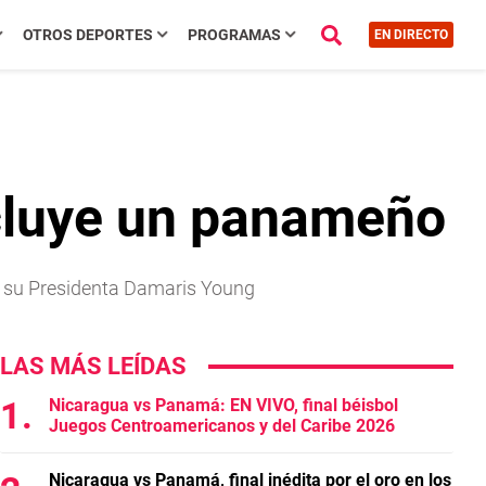
OTROS DEPORTES
PROGRAMAS
EN DIRECTO
ncluye un panameño
r su Presidenta Damaris Young
LAS MÁS LEÍDAS
Nicaragua vs Panamá: EN VIVO, final béisbol
Juegos Centroamericanos y del Caribe 2026
Nicaragua vs Panamá, final inédita por el oro en los