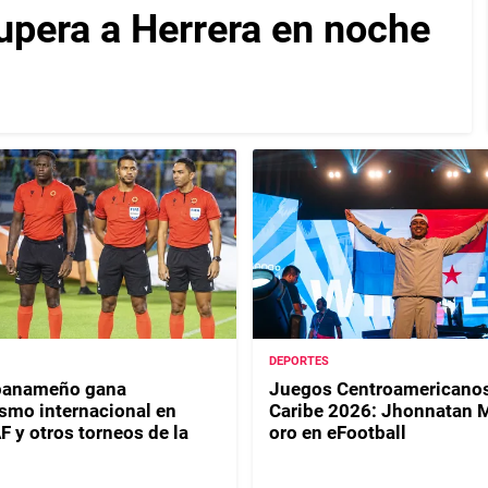
upera a Herrera en noche
DEPORTES
 panameño gana
Juegos Centroamericanos
smo internacional en
Caribe 2026: Jhonnatan 
y otros torneos de la
oro en eFootball