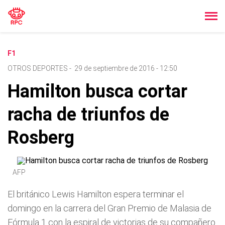
F1
OTROS DEPORTES
-
29 de septiembre de 2016 - 12:50
Hamilton busca cortar
racha de triunfos de
Rosberg
AFP
El británico Lewis Hamilton espera terminar el
domingo en la carrera del Gran Premio de Malasia de
Fórmula 1 con la espiral de victorias de su compañero