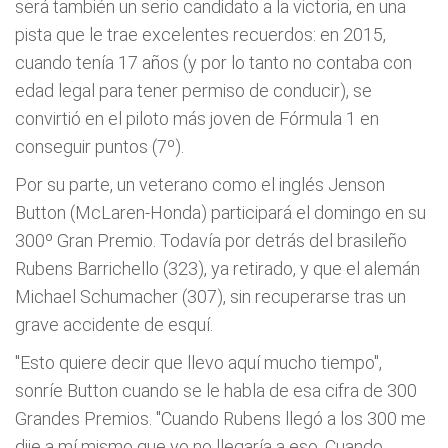
será también un serio candidato a la victoria, en una
pista que le trae excelentes recuerdos: en 2015,
cuando tenía 17 años (y por lo tanto no contaba con
edad legal para tener permiso de conducir), se
convirtió en el piloto más joven de Fórmula 1 en
conseguir puntos (7º).
Por su parte, un veterano como el inglés Jenson
Button (McLaren-Honda) participará el domingo en su
300º Gran Premio. Todavía por detrás del brasileño
Rubens Barrichello (323), ya retirado, y que el alemán
Michael Schumacher (307), sin recuperarse tras un
grave accidente de esquí.
"Esto quiere decir que llevo aquí mucho tiempo",
sonríe Button cuando se le habla de esa cifra de 300
Grandes Premios. "Cuando Rubens llegó a los 300 me
dije a mí mismo que yo no llegaría a eso. Cuando