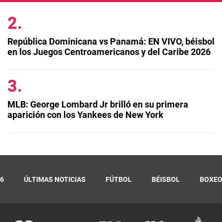
República Dominicana vs Panamá: EN VIVO, béisbol
en los Juegos Centroamericanos y del Caribe 2026
MLB: George Lombard Jr brilló en su primera
aparición con los Yankees de New York
6
ÚLTIMAS NOTICIAS
FÚTBOL
BÉISBOL
BOXE